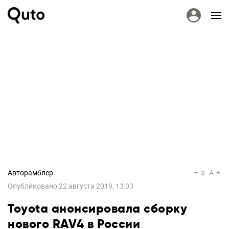
Авторамблер
a
A
Опубликовано
22 августа 2019, 13:03
Toyota анонсировала сборку
нового RAV4 в России