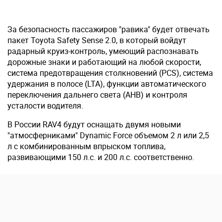
За безопасность пассажиров "равика" будет отвечать
пакет Toyota Safety Sense 2.0, в который войдут
радарный круиз-контроль, умеющий распознавать
дорожные знаки и работающий на любой скорости,
система предотвращения столкновений (PCS), система
удержания в полосе (LTA), функции автоматического
переключения дальнего света (AHB) и контроля
усталости водителя.
В России RAV4 будут оснащать двумя новыми
"атмосферниками" Dynamic Force объемом 2 л или 2,5
л с комбинированным впрыском топлива,
развивающими 150 л.с. и 200 л.с. соответственно.