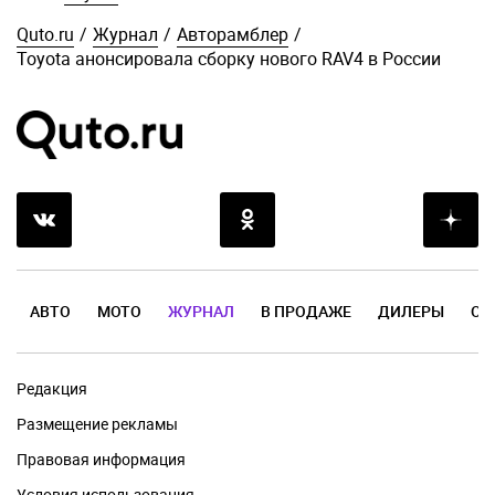
Quto.ru
/
Журнал
/
Авторамблер
/
Toyota анонсировала сборку нового RAV4 в России
АВТО
МОТО
ЖУРНАЛ
В ПРОДАЖЕ
ДИЛЕРЫ
ОТ
Редакция
Размещение рекламы
Правовая информация
Условия использования