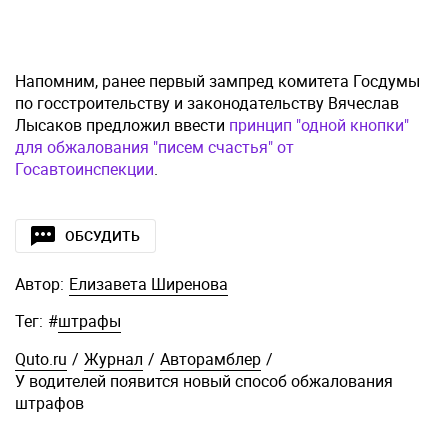
Напомним, ранее первый зампред комитета Госдумы
по госстроительству и законодательству Вячеслав
Лысаков предложил ввести
принцип "одной кнопки"
для обжалования "писем счастья" от
Госавтоинспекции
.
ОБСУДИТЬ
Автор:
Елизавета Ширенова
Тег:
#
штрафы
Quto.ru
/
Журнал
/
Авторамблер
/
У водителей появится новый способ обжалования
штрафов