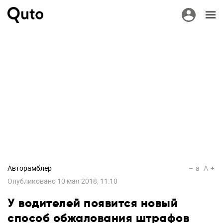
Авторамблер
a
A
Опубликовано
10 мая 2018, 11:10
У водителей появится новый
способ обжалования штрафов