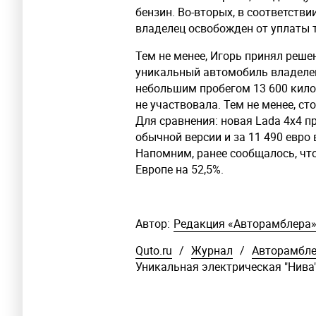
бензин. Во-вторых, в соответстви
владелец освобожден от уплаты 
Тем не менее, Игорь принял реше
уникальный автомобиль владелец
небольшим пробегом 13 600 килом
не участвовала. Тем не менее, с
Для сравнения: новая Lada 4x4 пр
обычной версии и за 11 490 евро
Напомним, ранее сообщалось, ч
Европе на 52,5%.
Автор:
Редакция «Авторамблера
Quto.ru
/
Журнал
/
Авторамбл
Уникальная электрическая "Нива