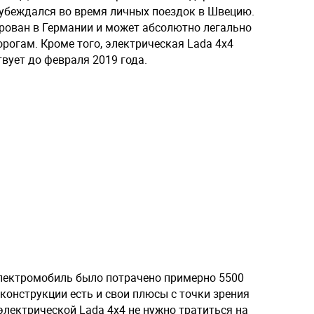
 убеждался во время личных поездок в Швецию.
рован в Германии и может абсолютно легально
рогам. Кроме того, электрическая Lada 4x4
вует до февраля 2019 года.
 электромобиль было потрачено примерно 5500
 конструкции есть и свои плюсы с точки зрения
электрической Lada 4x4 не нужно тратиться на