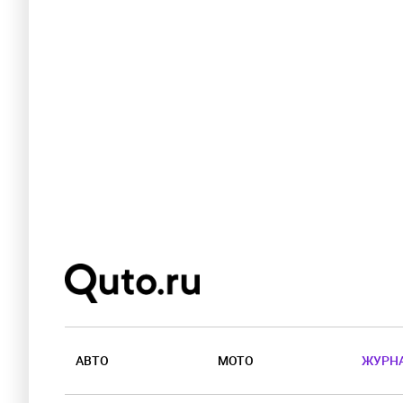
АВТО
МОТО
ЖУРН