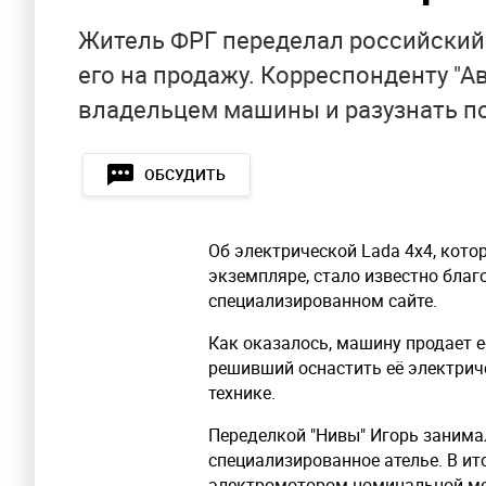
Житель ФРГ переделал российский
его на продажу. Корреспонденту "А
владельцем машины и разузнать п
ОБСУДИТЬ
Об электрической Lada 4x4, кото
экземпляре, стало известно бла
специализированном сайте.
Как оказалось, машину продает е
решивший оснастить её электрич
технике.
Переделкой "Нивы" Игорь занимал
специализированное ателье. В ит
электромотором номинальной мощ