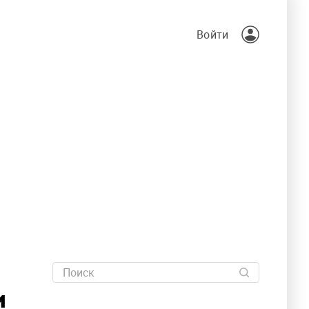
Войти
и