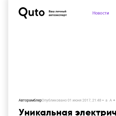
Новости
Авторамблер
Опубликовано
01 июня 2017, 21:48
a
A
Уникальная электрич