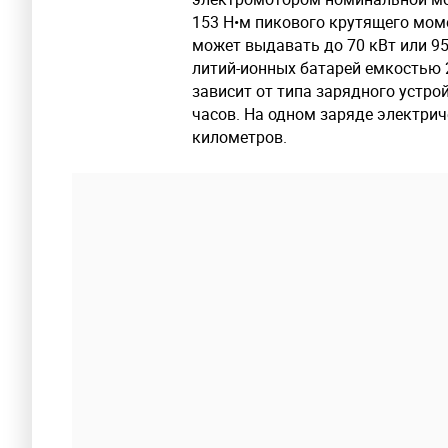
153 Н•м пикового крутящего мом
может выдавать до 70 кВт или 95
литий-ионных батарей емкостью 
зависит от типа зарядного устрой
часов. На одном заряде электрич
километров.