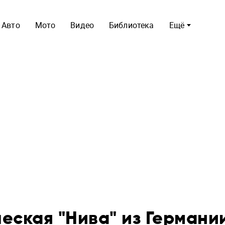
Авто
Мото
Видео
Библиотека
Ещё
еская "Нива" из Германи