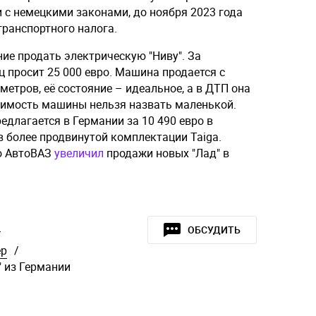
и с немецкими законами, до ноября 2023 года
транспортного налога.
ние продать электрическую "Ниву". За
 просит 25 000 евро. Машина продается с
етров, её состояние – идеальное, а в ДТП она
тоимость машины нельзя назвать маленькой.
едлагается в Германии за 10 490 евро в
 в более продвинутой комплектации Taiga.
то АвтоВАЗ
увеличил
продажи новых "Лад" в
»
ОБСУДИТЬ
ер
/
" из Германии