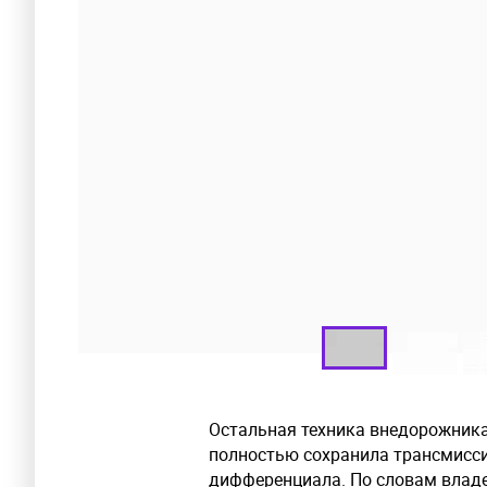
Остальная техника внедорожника 
полностью сохранила трансмисс
дифференциала. По словам владе