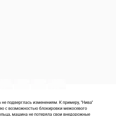
не подверглась изменениям. К примеру, "Нива"
ию с возможностью блокировки межосевого
льца, машина не потеряла свои внедорожные