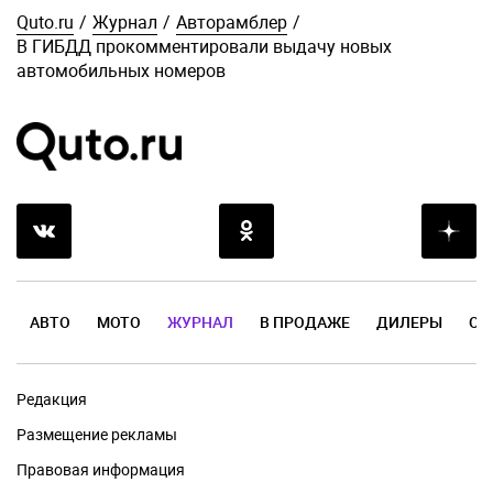
Quto.ru
/
Журнал
/
Авторамблер
/
В ГИБДД прокомментировали выдачу новых
автомобильных номеров
АВТО
МОТО
ЖУРНАЛ
В ПРОДАЖЕ
ДИЛЕРЫ
ОТ
Редакция
Размещение рекламы
Правовая информация