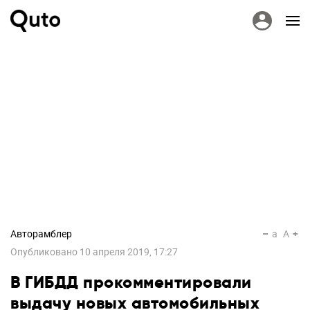
Авторамблер
a
A
Опубликовано
10 апреля 2019, 17:27
В ГИБДД прокомментировали
выдачу новых автомобильных