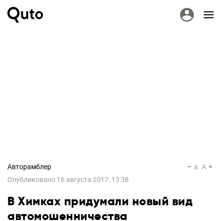
Авторамблер
a
A
Опубликовано
16 августа 2017, 13:38
В Химках придумали новый вид
автомошенничества