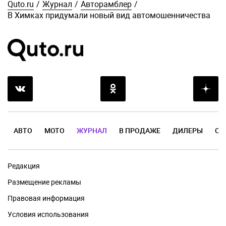
Quto.ru
/
Журнал
/
Авторамблер
/
В Химках придумали новый вид автомошенничества
АВТО
МОТО
ЖУРНАЛ
В ПРОДАЖЕ
ДИЛЕРЫ
ОТ
Редакция
Размещение рекламы
Правовая информация
Условия использования