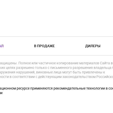
АЛ
В ПРОДАЖЕ
ДИЛЕРЫ
защищены. Полное или частичное копирование материалов Сайта в
их целях разрешено только с письменного разрешения владельца 
аружения нарушений, виновные лица могут быть привлечены к
ности в соответствии с действующим законодательством Российск
.
ционном ресурсе применяются рекомендательные технологии в со
ми