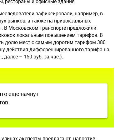
ы, рестораны и офисные здания.
исследователи зафиксировали, например, в
вух рынков, а также на привокзальных
ты. В Московском транспорте предложили
арковок локальным повышением тарифов. В
ить долю мест с самым дорогим тарифом 380
зону действия дифференцированного тарифа на
, далее – 150 руб. за час.).
то еще начнут
тов
 улицах эксперты предлагают, напротив,