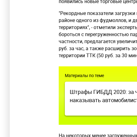
появились новые торговые центр
"Рекордные показатели загрузки 
районе одного из фудмоллов, и д
территориях", - отметили экспер
бороться с перегруженностью п
частности, предлагается увелич
руб. за час, а также расширить 
территории ТТК (50 руб. за 30 мин.
Материалы по теме
Штрафы ГИБДД 2020: за ч
наказывать автомобилис
На некоторых менее загруженных