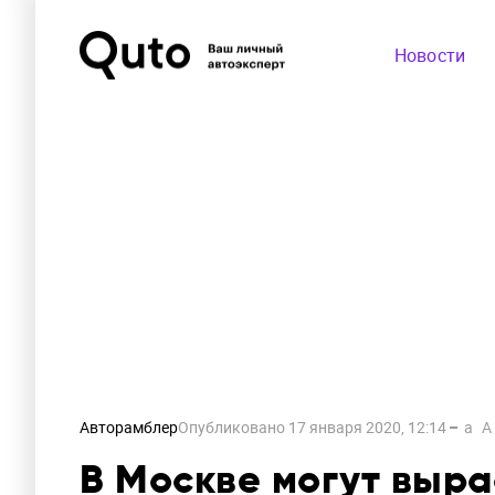
Новости
Авторамблер
Опубликовано
17 января 2020, 12:14
a
A
В Москве могут выра