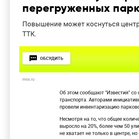
перегруженных парк
Повышение может коснуться центра
ТТК.
ОБСУДИТЬ
mos.ru
Об этом сообщают "Известия" со 
транспорта. Авторами инициатив
провели инвентаризацию парков
Несмотря на то, что общее колич
выросло на 20%, более чем 50 ул
не хватает не только в центре, но