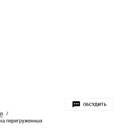
ОБСУДИТЬ
ер
/
на перегруженных