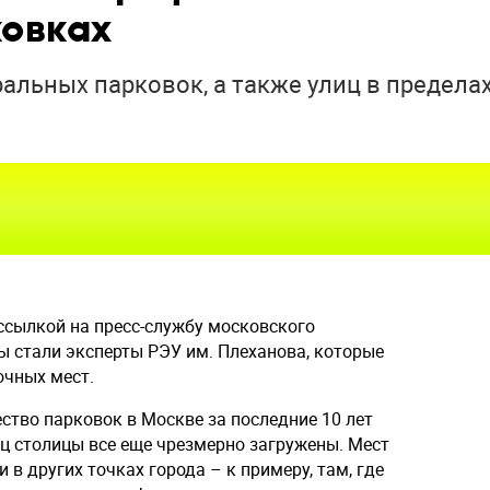
овках
льных парковок, а также улиц в предела
ссылкой на пресс-службу московского
ы стали эксперты РЭУ им. Плеханова, которые
очных мест.
ество парковок в Москве за последние 10 лет
иц столицы все еще чрезмерно загружены. Мест
 и в других точках города – к примеру, там, где