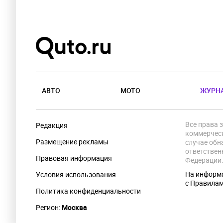
АВТО
МОТО
ЖУРН
Все права 
Редакция
коммерческ
Размещение рекламы
случае обн
ответствен
Правовая информация
Федерации
На информа
Условия использования
с Правила
Политика конфиденциальности
Регион:
Москва