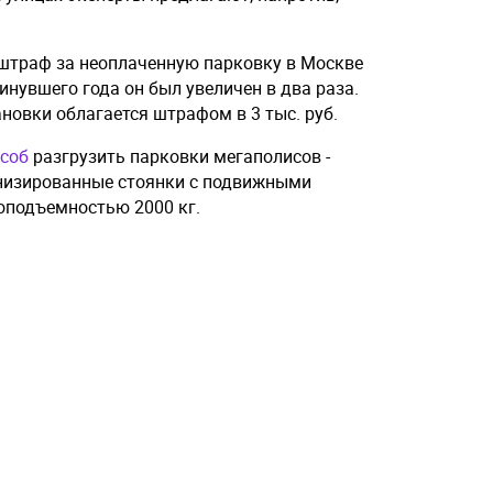
штраф за неоплаченную парковку в Москве
минувшего года он был увеличен в два раза.
новки облагается штрафом в 3 тыс. руб.
особ
разгрузить парковки мегаполисов -
низированные стоянки с подвижными
оподъемностью 2000 кг.