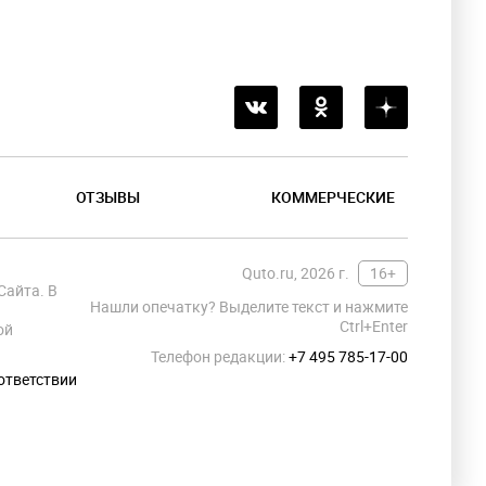
ОТЗЫВЫ
КОММЕРЧЕСКИЕ
Quto.ru, 2026 г.
16+
Сайта. В
Нашли опечатку? Выделите текст и нажмите
Ctrl+Enter
ой
Телефон редакции:
+7 495 785-17-00
ответствии