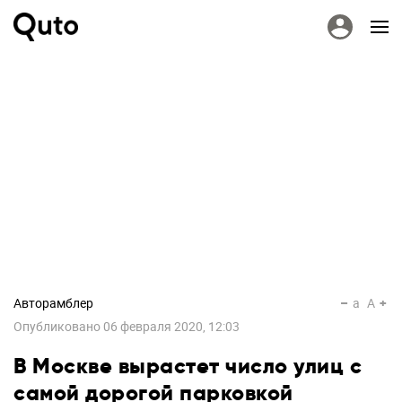
Авторамблер
a
A
Опубликовано
06 февраля 2020, 12:03
В Москве вырастет число улиц с
самой дорогой парковкой