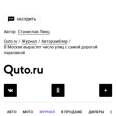
ОБСУДИТЬ
Автор:
Станислав Линц
Quto.ru
/
Журнал
/
Авторамблер
/
В Москве вырастет число улиц с самой дорогой
парковкой
АВТО
МОТО
ЖУРНАЛ
В ПРОДАЖЕ
ДИЛЕРЫ
ОТ