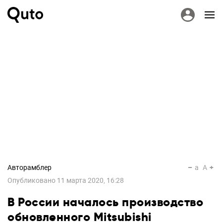
Авторамблер
a
A
Опубликовано
11 марта 2020, 16:28
В России началось производство
обновленного Mitsubishi