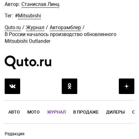
Автор:
Станислав Линц
Тег:
#
Mitsubishi
Quto.ru
/
Журнал
/
Авторамблер
/
В России началось производство обновленного
Mitsubishi Outlander
АВТО
МОТО
ЖУРНАЛ
В ПРОДАЖЕ
ДИЛЕРЫ
ОТ
Редакция