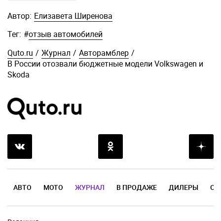
Автор:
Елизавета Ширенова
Тег:
#
отзыв автомобилей
Quto.ru
/
Журнал
/
Авторамблер
/
В России отозвали бюджетные модели Volkswagen и
Skoda
АВТО
МОТО
ЖУРНАЛ
В ПРОДАЖЕ
ДИЛЕРЫ
ОТ