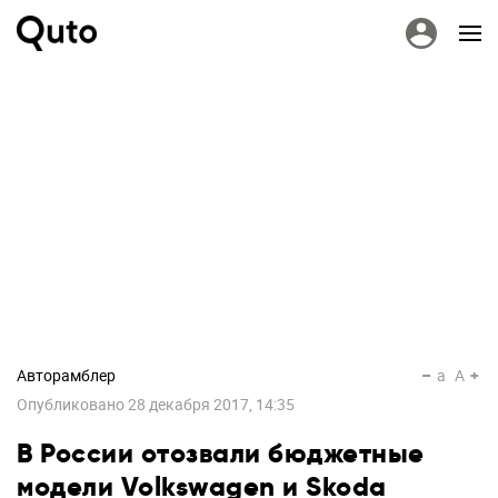
Авторамблер
a
A
Опубликовано
28 декабря 2017, 14:35
В России отозвали бюджетные
модели Volkswagen и Skoda