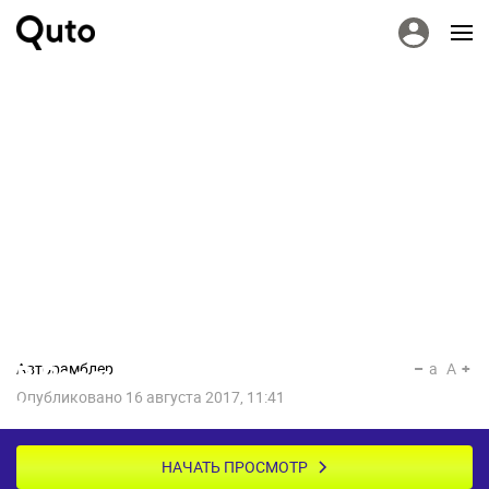
Авторамблер
a
A
В России подешевел Renault
Опубликовано
16 августа 2017, 11:41
Kaptur с вариатором
НАЧАТЬ ПРОСМОТР