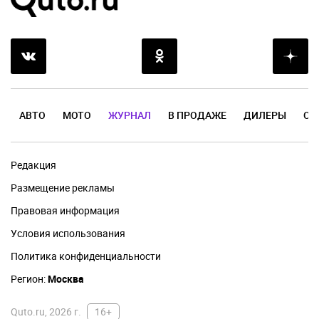
АВТО
МОТО
ЖУРНАЛ
В ПРОДАЖЕ
ДИЛЕРЫ
ОТ
Редакция
Размещение рекламы
Правовая информация
Условия использования
Политика конфиденциальности
Регион:
Москва
Quto.ru, 2026 г.
16+