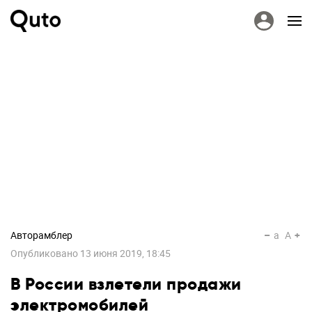
Авторамблер
a
A
Опубликовано
13 июня 2019, 18:45
В России взлетели продажи
электромобилей