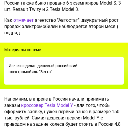
России также было продано 6 экземпляров Model S, 3
шт. Renault Twizy и 2 Tesla Model 3.
Как
отмечает
агентство "Автостат", двукратный рост
продаж электромобилей наблюдается второй месяц
подряд.
Материалы по теме
Из чего сделан дешевый российский
электромобиль "Зетта"
Напомним, в апреле в России начали принимать
заказы
кроссовер Tesla Model Y
- для того, чтобы
оформить заявку, нужен первый взнос в размере 150
тыс. рублей. Самая дешевая версия Model Y с
приводом на задние колеса будет стоить в России 4,8