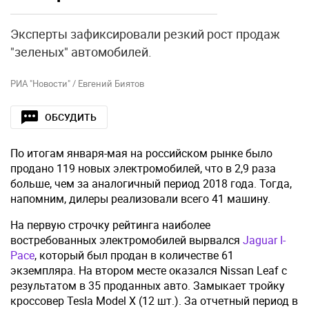
Эксперты зафиксировали резкий рост продаж
"зеленых" автомобилей.
РИА "Новости" / Евгений Биятов
ОБСУДИТЬ
По итогам января-мая на российском рынке было
продано 119 новых электромобилей, что в 2,9 раза
больше, чем за аналогичный период 2018 года. Тогда,
напомним, дилеры реализовали всего 41 машину.
На первую строчку рейтинга наиболее
востребованных электромобилей вырвался
Jaguar I-
Pace
, который был продан в количестве 61
экземпляра. На втором месте оказался Nissan Leaf с
результатом в 35 проданных авто. Замыкает тройку
кроссовер Tesla Model X (12 шт.). За отчетный период в