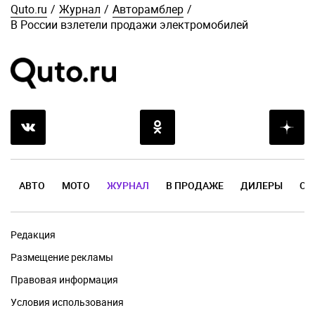
Quto.ru
/
Журнал
/
Авторамблер
/
В России взлетели продажи электромобилей
АВТО
МОТО
ЖУРНАЛ
В ПРОДАЖЕ
ДИЛЕРЫ
ОТ
Редакция
Размещение рекламы
Правовая информация
Условия использования