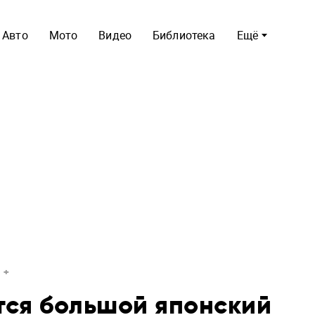
Авто
Мото
Видео
Библиотека
Ещё
тся большой японский