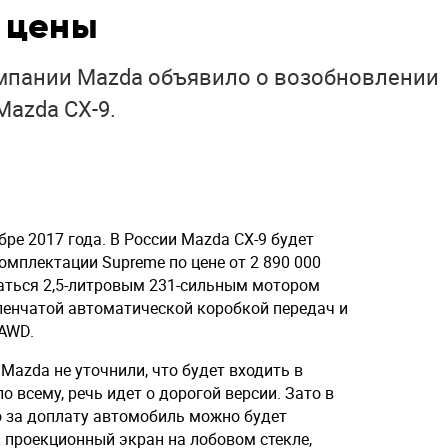
 цены
мпании Mazda объявило о возобновлении
azda CX-9.
ре 2017 года. В России Mazda CX-9 будет
омплектации Supreme по цене от 2 890 000
аться 2,5-литровым 231-сильным мотором
упенчатой автоматической коробкой передач и
 AWD.
Mazda не уточнили, что будет входить в
о всему, речь идет о дорогой версии. Зато в
о за доплату автомобиль можно будет
 проекционный экран на лобовом стекле,