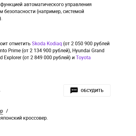
 функцией автоматического управления
м безопасности (например, системой
.
тоит отметить
Skoda Kodiaq
(от 2 050 900 рублей
to Prime (от 2 134 900 рублей), Hyundai Grand
rd Explorer (от 2 849 000 рублей) и
Toyota
»
ОБСУДИТЬ
ер
/
японский кроссовер.