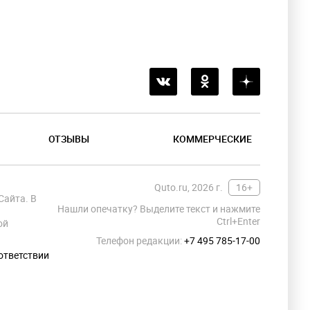
ОТЗЫВЫ
КОММЕРЧЕСКИЕ
Quto.ru, 2026 г.
16+
Сайта. В
Нашли опечатку? Выделите текст и нажмите
Ctrl+Enter
ой
Телефон редакции:
+7 495 785-17-00
ответствии