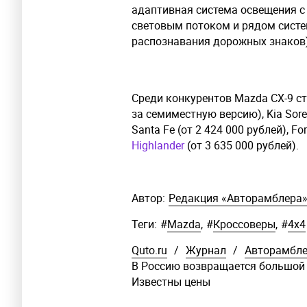
адаптивная система освещения с
световым потоком и рядом систе
распознавания дорожных знаков)
Среди конкурентов Mazda CX-9 с
за семиместную версию), Kia Soren
Santa Fe (от 2 424 000 рублей), Fo
Highlander
(от 3 635 000 рублей).
Автор:
Редакция «Авторамблера
Теги:
#
Mazda
,
#
Кроссоверы
,
#
4x4
Quto.ru
/
Журнал
/
Авторамбл
В Россию возвращается большой 
Известны цены