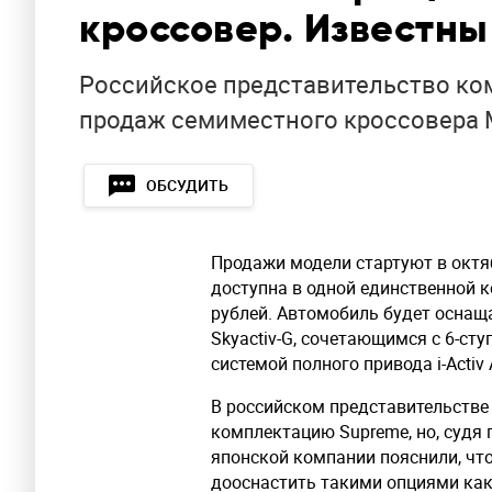
кроссовер. Известны
Российское представительство ко
продаж семиместного кроссовера M
ОБСУДИТЬ
Продажи модели стартуют в октяб
доступна в одной единственной к
рублей. Автомобиль будет оснащ
Skyactiv-G, сочетающимся с 6-ст
системой полного привода i-Activ
В российском представительстве 
комплектацию Supreme, но, судя п
японской компании пояснили, чт
дооснастить такими опциями как