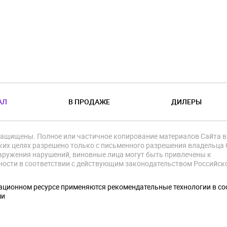
АЛ
В ПРОДАЖЕ
ДИЛЕРЫ
защищены. Полное или частичное копирование материалов Сайта в
их целях разрешено только с письменного разрешения владельца 
аружения нарушений, виновные лица могут быть привлечены к
ности в соответствии с действующим законодательством Российск
.
ционном ресурсе применяются рекомендательные технологии в со
ми