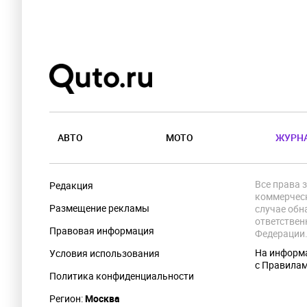
АВТО
МОТО
ЖУРН
Все права 
Редакция
коммерческ
Размещение рекламы
случае обн
ответствен
Правовая информация
Федерации
На информа
Условия использования
с Правила
Политика конфиденциальности
Регион:
Москва