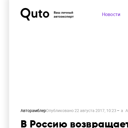
Новости
Авторамблер
Опубликовано
22 августа 2017, 10:23
a
A
В Россию возвращае