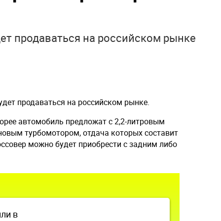
ет продаваться на российском рынке
удет продаваться на российском рынке.
Корее автомобиль предложат с 2,2-литровым
новым турбомотором, отдача которых составит
россовер можно будет приобрести с задним либо
ли в