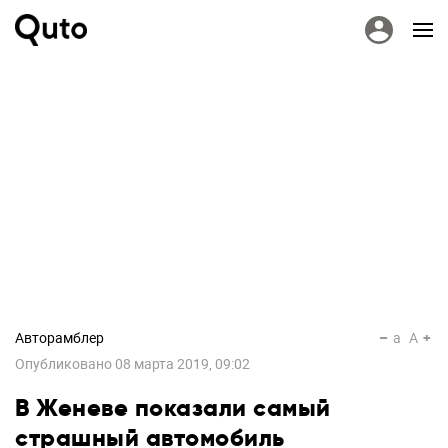
Авторамблер
a
A
Опубликовано
08 марта 2019, 09:02
В Женеве показали самый
страшный автомобиль