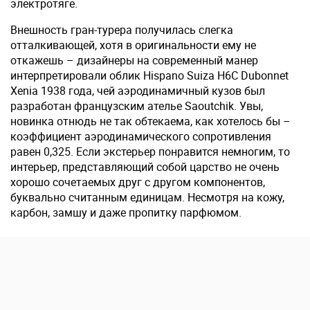
электротяге.
Внешность гран-турера получилась слегка
отталкивающей, хотя в оригинальности ему не
откажешь – дизайнеры на современный манер
интерпретировали облик Hispano Suiza H6C Dubonnet
Xenia 1938 года, чей аэродинамичный кузов был
разработан французским ателье Saoutchik. Увы,
новинка отнюдь не так обтекаема, как хотелось бы –
коэффициент аэродинамического сопротивления
равен 0,325. Если экстерьер понравится немногим, то
интерьер, представляющий собой царство не очень
хорошо сочетаемых друг с другом компонентов,
буквально считанным единицам. Несмотря на кожу,
карбон, замшу и даже пропитку парфюмом.