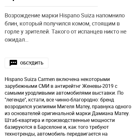
Возрождение марки Hispano Suiza напомнило
блин, который получился комом, стоящим в
горле у зрителей. Такого от испанцев никто не
ожидал…
ОБСУДИТЬ
Hispano Suiza Carmen включена некоторыми
зарубежными СМИ в антирейтнг Женевы-2019 с
самыми уродливыми автомобилями выставки. По
"легенде", кстати, все чинно-благородно: бренд
возродился усилиями Мигеля Матеу, правнука одного
из основателей оригинальной марки Дамиана Матеу.
Штаб-квартира и производственные мощности
базируются в Барселоне и, как того требуют
технотренды, автомобиль передвигается на