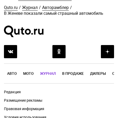
Quto.ru
/
Журнал
/
Авторамблер
/
В Женеве показали самый страшный автомобиль
АВТО
МОТО
ЖУРНАЛ
В ПРОДАЖЕ
ДИЛЕРЫ
ОТ
Редакция
Размещение рекламы
Правовая информация
Условия использования