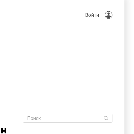
Войти
ен