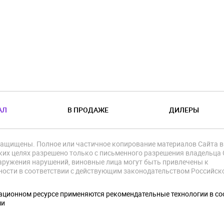
АЛ
В ПРОДАЖЕ
ДИЛЕРЫ
защищены. Полное или частичное копирование материалов Сайта в
их целях разрешено только с письменного разрешения владельца 
аружения нарушений, виновные лица могут быть привлечены к
ности в соответствии с действующим законодательством Российск
.
ционном ресурсе применяются рекомендательные технологии в со
ми