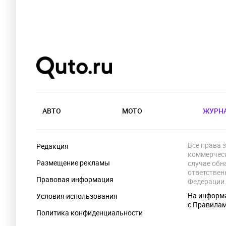
АВТО
МОТО
ЖУРН
Все права 
Редакция
коммерческ
Размещение рекламы
случае обн
ответствен
Правовая информация
Федерации
На информа
Условия использования
с Правила
Политика конфиденциальности