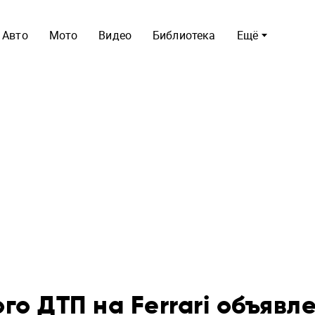
Авто
Мото
Видео
Библиотека
Ещё
го ДТП на Ferrari объявл