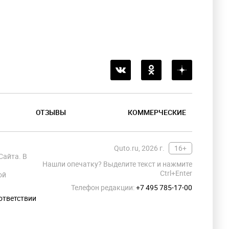
ОТЗЫВЫ
КОММЕРЧЕСКИЕ
Quto.ru, 2026 г.
16+
Сайта. В
Нашли опечатку? Выделите текст и нажмите
Ctrl+Enter
ой
Телефон редакции:
+7 495 785-17-00
ответствии