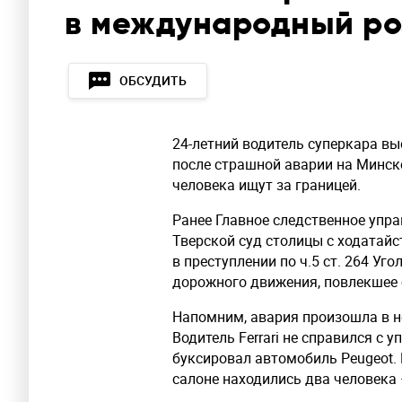
в международный ро
ОБСУДИТЬ
24-летний водитель суперкара в
после страшной аварии на Минск
человека ищут за границей.
Ранее Главное следственное упр
Тверской суд столицы с ходатайс
в преступлении по ч.5 ст. 264 Уг
дорожного движения, повлекшее 
Напомним, авария произошла в но
Водитель Ferrari не справился с 
буксировал автомобиль Peugeot. 
салоне находились два человека 