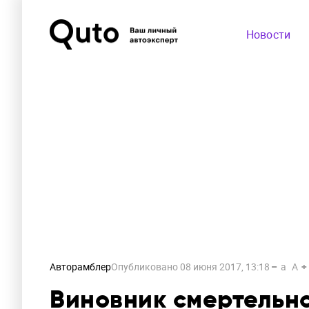
Новости
Авторамблер
Опубликовано
08 июня 2017, 13:18
a
A
Виновник смертельно