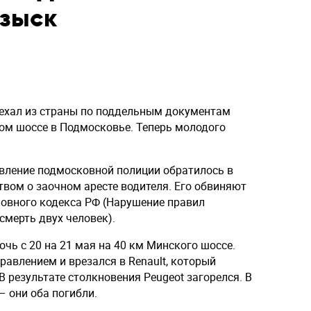
зыск
ыехал из страны по поддельным документам
ом шоссе в Подмосковье. Теперь молодого
авление подмосковной полиции обратилось в
твом о заочном аресте водителя. Его обвиняют
оловного кодекса РФ (Нарушение правил
смерть двух человек).
чь с 20 на 21 мая на 40 км Минского шоссе.
управлением и врезался в Renault, который
В результате столкновения Peugeot загорелся. В
– они оба погибли.