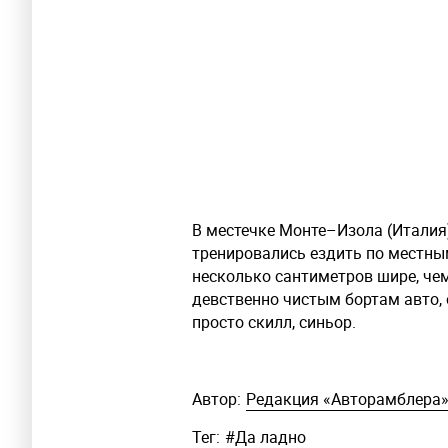
В местечке Монте–Изола (Италия
тренировались ездить по местны
несколько сантиметров шире, че
девственно чистым бортам авто, 
просто скилл, синьор.
Автор:
Редакция «Авторамблера
Тег:
#
Да ладно