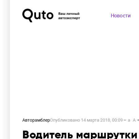
Новости
Авторамблер
Опубликовано
14 марта 2018, 00:09
a
A
Водитель маршрутки 