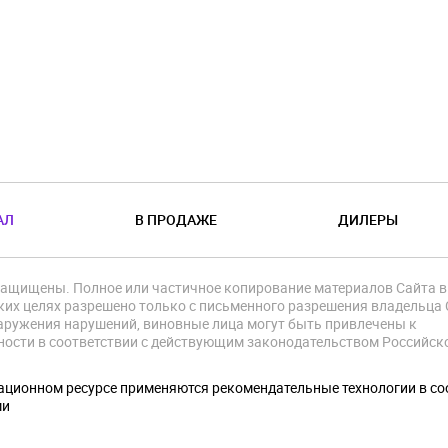
АЛ
В ПРОДАЖЕ
ДИЛЕРЫ
защищены. Полное или частичное копирование материалов Сайта в
их целях разрешено только с письменного разрешения владельца 
аружения нарушений, виновные лица могут быть привлечены к
ности в соответствии с действующим законодательством Российск
.
ционном ресурсе применяются рекомендательные технологии в со
ми