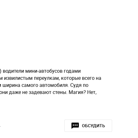
) водители мини-автобусов годами
м извилистым переулкам, которые всего на
м ширина самого автомобиля. Судя по
они даже не задевают стены. Магия? Нет,
»
ОБСУДИТЬ