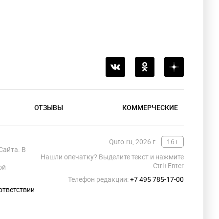
ОТЗЫВЫ
КОММЕРЧЕСКИЕ
Quto.ru, 2026 г.
16+
Сайта. В
Нашли опечатку? Выделите текст и нажмите
Ctrl+Enter
ой
Телефон редакции:
+7 495 785-17-00
ответствии