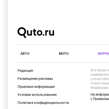
АВТО
МОТО
ЖУРН
Все права 
Редакция
коммерческ
Размещение рекламы
случае обн
ответствен
Правовая информация
Федерации
На информа
Условия использования
с Правила
Политика конфиденциальности