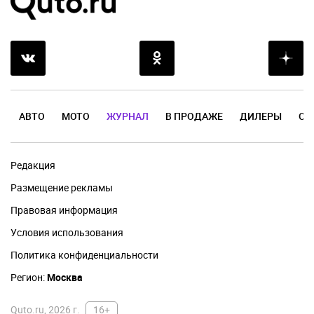
АВТО
МОТО
ЖУРНАЛ
В ПРОДАЖЕ
ДИЛЕРЫ
ОТ
Редакция
Размещение рекламы
Правовая информация
Условия использования
Политика конфиденциальности
Регион:
Москва
Quto.ru, 2026 г.
16+