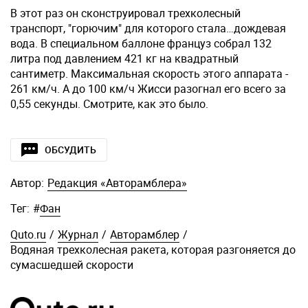
В этот раз он сконструировал трехколесный
транспорт, "горючим" для которого стала…дождевая
вода. В специальном баллоне француз собрал 132
литра под давлением 421 кг на квадратный
сантиметр. Максимальная скорость этого аппарата -
261 км/ч. А до 100 км/ч Жисси разогнал его всего за
0,55 секунды. Смотрите, как это было.
ОБСУДИТЬ
Автор:
Редакция «Авторамблера»
Тег:
#
Фан
Quto.ru
/
Журнал
/
Авторамблер
/
Водяная трехколесная ракета, которая разгоняется до
сумасшедшей скорости