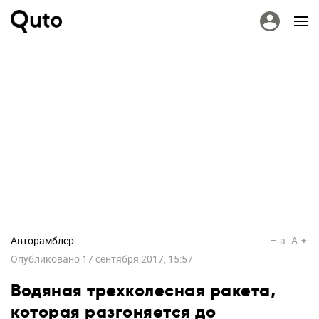
Авторамблер
a
A
Опубликовано
17 сентября 2017, 15:57
Водяная трехколесная ракета,
которая разгоняется до