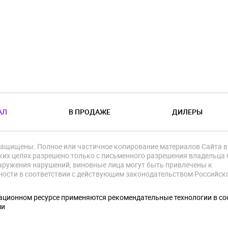
АЛ
В ПРОДАЖЕ
ДИЛЕРЫ
защищены. Полное или частичное копирование материалов Сайта в
их целях разрешено только с письменного разрешения владельца 
аружения нарушений, виновные лица могут быть привлечены к
ности в соответствии с действующим законодательством Российск
.
ционном ресурсе применяются рекомендательные технологии в со
ми