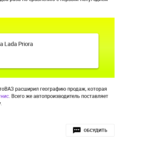
 Lada Priora
втоВАЗ расширил географию продаж, которая
унис
. Всего же автопроизводитель поставляет
.
ОБСУДИТЬ