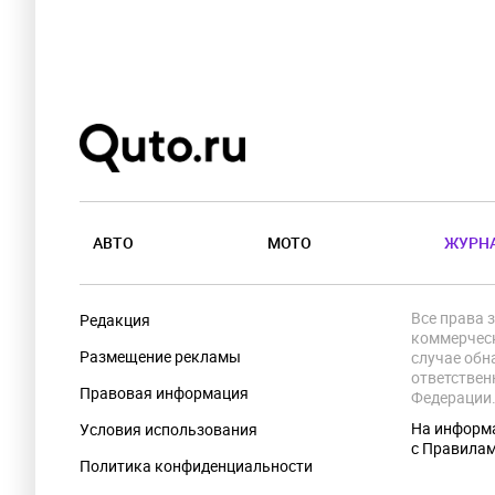
АВТО
МОТО
ЖУРН
Все права 
Редакция
коммерческ
Размещение рекламы
случае обн
ответствен
Правовая информация
Федерации
На информа
Условия использования
с Правила
Политика конфиденциальности