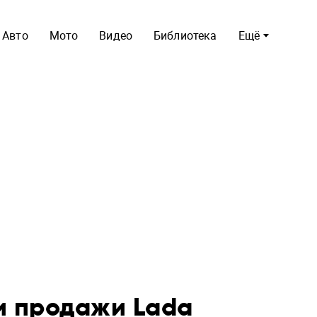
Авто
Мото
Видео
Библиотека
Ещё
и продажи Lada