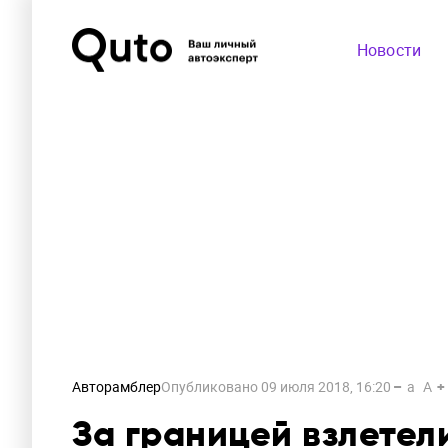
Новости
Авторамблер
Опубликовано
09 июля 2018, 16:20
a
A
За границей взлетел