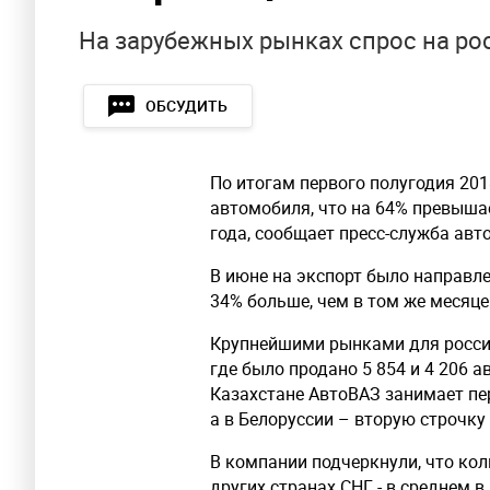
На зарубежных рынках спрос на ро
ОБСУДИТЬ
По итогам первого полугодия 201
автомобиля, что на 64% превыша
года, сообщает пресс-служба авт
В июне на экспорт было направле
34% больше, чем в том же месяце
Крупнейшими рынками для россий
где было продано 5 854 и 4 206 
Казахстане АвтоВАЗ занимает пер
а в Белоруссии – вторую строчку 
В компании подчеркнули, что ко
других странах СНГ - в среднем 