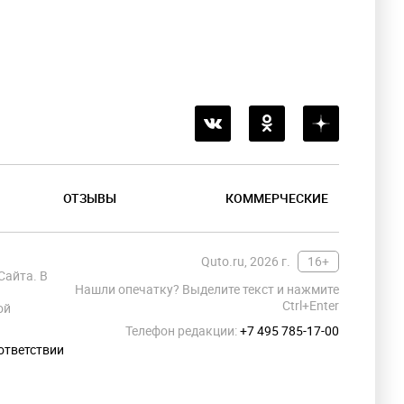
ОТЗЫВЫ
КОММЕРЧЕСКИЕ
Quto.ru, 2026 г.
16+
Сайта. В
Нашли опечатку? Выделите текст и нажмите
Ctrl+Enter
ой
Телефон редакции:
+7 495 785-17-00
ответствии