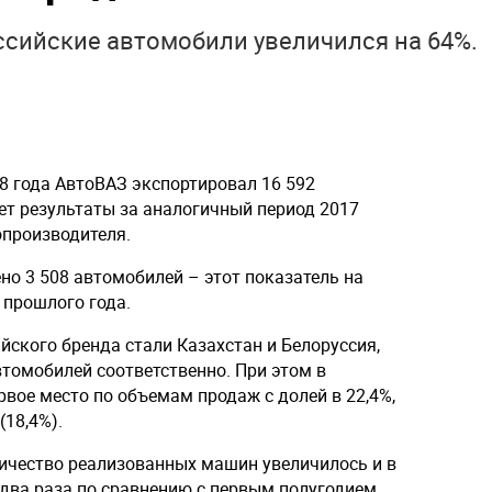
ссийские автомобили увеличился на 64%.
8 года АвтоВАЗ экспортировал 16 592
ет результаты за аналогичный период 2017
опроизводителя.
но 3 508 автомобилей – этот показатель на
 прошлого года.
ского бренда стали Казахстан и Белоруссия,
автомобилей соответственно. При этом в
вое место по объемам продаж с долей в 22,4%,
(18,4%).
личество реализованных машин увеличилось и в
в два раза по сравнению с первым полугодием