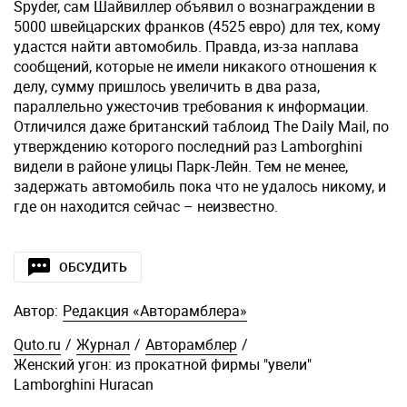
Spyder, сам Шайвиллер объявил о вознаграждении в
5000 швейцарских франков (4525 евро) для тех, кому
удастся найти автомобиль. Правда, из-за наплава
сообщений, которые не имели никакого отношения к
делу, сумму пришлось увеличить в два раза,
параллельно ужесточив требования к информации.
Отличился даже британский таблоид The Daily Mail, по
утверждению которого последний раз Lamborghini
видели в районе улицы Парк-Лейн. Тем не менее,
задержать автомобиль пока что не удалось никому, и
где он находится сейчас – неизвестно.
ОБСУДИТЬ
Автор:
Редакция «Авторамблера»
Quto.ru
/
Журнал
/
Авторамблер
/
Женский угон: из прокатной фирмы "увели"
Lamborghini Huracan