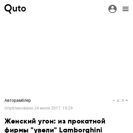
Авторамблер
a
A
Опубликовано
24 июля 2017, 19:29
Женский угон: из прокатной
фирмы "увели" Lamborghini