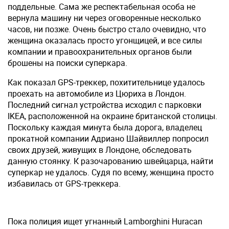
поддельные. Сама же респектабельная особа не
вернула машину ни через оговоренные несколько
часов, ни позже. Очень быстро стало очевидно, что
женщина оказалась просто угонщицей, и все силы
компании и правоохранительных органов были
брошены на поиски суперкара.
Как показал GPS-треккер, похитительнице удалось
проехать на автомобиле из Цюриха в Лондон.
Последний сигнал устройства исходил с парковки
IKEA, расположенной на окраине британской столицы.
Поскольку каждая минута была дорога, владелец
прокатной компании Адриано Шайвиллер попросил
своих друзей, живущих в Лондоне, обследовать
данную стоянку. К разочарованию швейцарца, найти
суперкар не удалось. Судя по всему, женщина просто
избавилась от GPS-треккера.
Пока полиция ищет угнанный Lamborghini Huracan