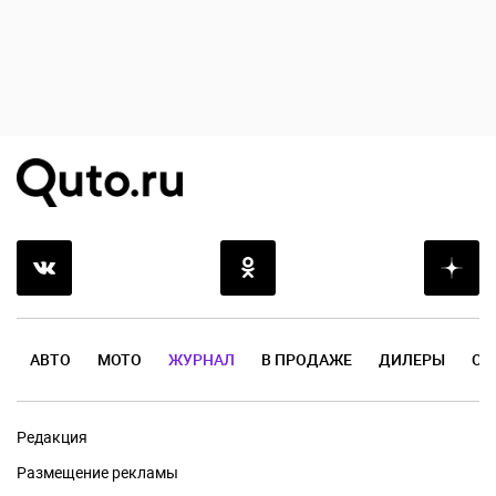
АВТО
МОТО
ЖУРНАЛ
В ПРОДАЖЕ
ДИЛЕРЫ
ОТ
Редакция
Размещение рекламы