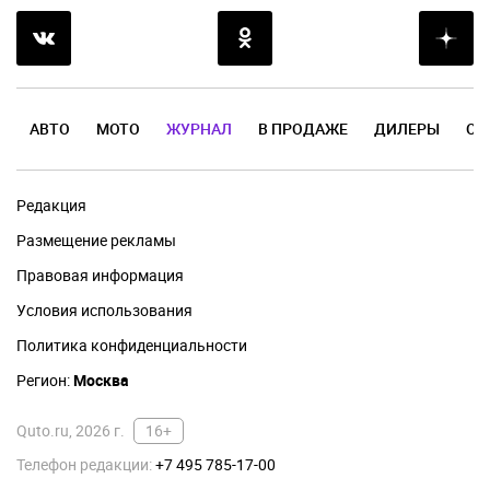
АВТО
МОТО
ЖУРНАЛ
В ПРОДАЖЕ
ДИЛЕРЫ
ОТ
Редакция
Размещение рекламы
Правовая информация
Условия использования
Политика конфиденциальности
Регион:
Москва
Quto.ru, 2026 г.
16+
Телефон редакции:
+7 495 785-17-00