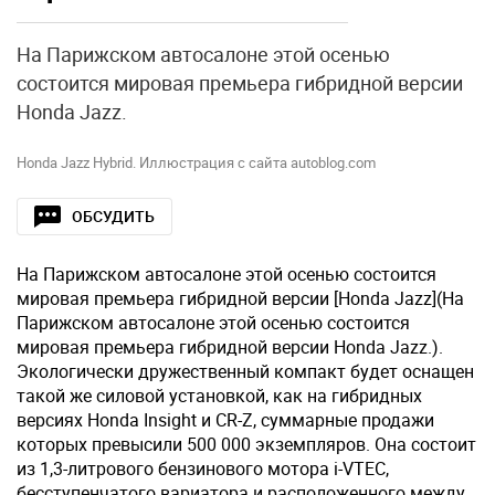
На Парижском автосалоне этой осенью
состоится мировая премьера гибридной версии
Honda Jazz.
Honda Jazz Hybrid. Иллюстрация с сайта autoblog.com
ОБСУДИТЬ
На Парижском автосалоне этой осенью состоится
мировая премьера гибридной версии [Honda Jazz](На
Парижском автосалоне этой осенью состоится
мировая премьера гибридной версии Honda Jazz.).
Экологически дружественный компакт будет оснащен
такой же силовой установкой, как на гибридных
версиях Honda Insight и CR-Z, суммарные продажи
которых превысили 500 000 экземпляров. Она состоит
из 1,3-литрового бензинового мотора i-VTEC,
бесступенчатого вариатора и расположенного между