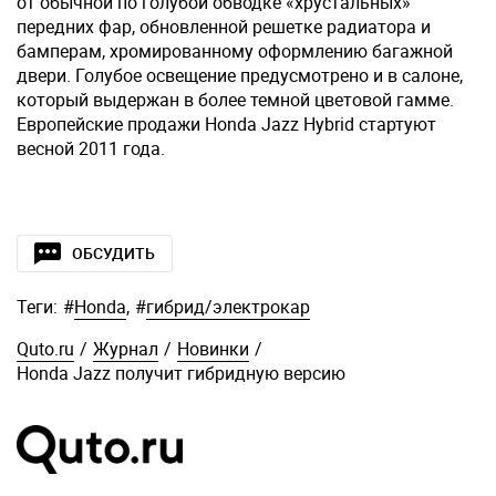
от обычной по голубой обводке «хрустальных»
передних фар, обновленной решетке радиатора и
бамперам, хромированному оформлению багажной
двери. Голубое освещение предусмотрено и в салоне,
который выдержан в более темной цветовой гамме.
Европейские продажи Honda Jazz Hybrid стартуют
весной 2011 года.
ОБСУДИТЬ
Теги:
#
Honda
,
#
гибрид/электрокар
Quto.ru
/
Журнал
/
Новинки
/
Honda Jazz получит гибридную версию