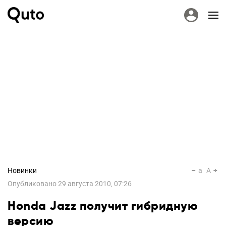
Новинки
a
A
Опубликовано
29 августа 2010, 07:26
Honda Jazz получит гибридную
версию