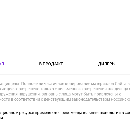
АЛ
В ПРОДАЖЕ
ДИЛЕРЫ
защищены. Полное или частичное копирование материалов Сайта в
их целях разрешено только с письменного разрешения владельца 
аружения нарушений, виновные лица могут быть привлечены к
ности в соответствии с действующим законодательством Российск
.
ционном ресурсе применяются рекомендательные технологии в со
ми