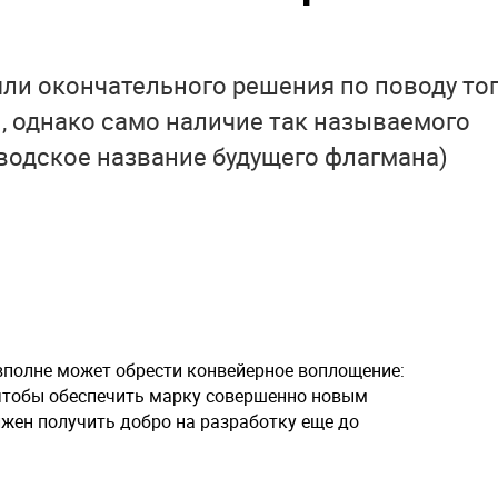
няли окончательного решения по поводу тог
, однако само наличие так называемого
аводское название будущего флагмана)
l вполне может обрести конвейерное воплощение:
 чтобы обеспечить марку совершенно новым
жен получить добро на разработку еще до