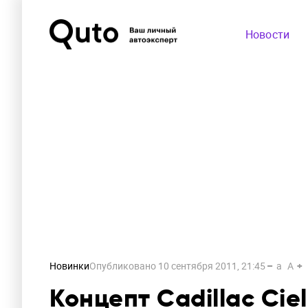
Новости
Новинки
Опубликовано
10 сентября 2011, 21:45
a
A
Концепт Cadillac Cie