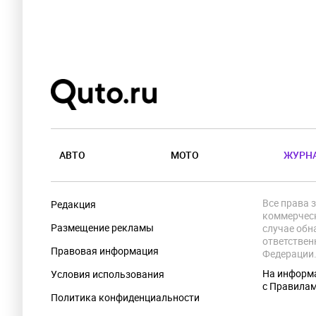
АВТО
МОТО
ЖУРН
Все права 
Редакция
коммерческ
Размещение рекламы
случае обн
ответствен
Правовая информация
Федерации
На информа
Условия использования
с Правила
Политика конфиденциальности