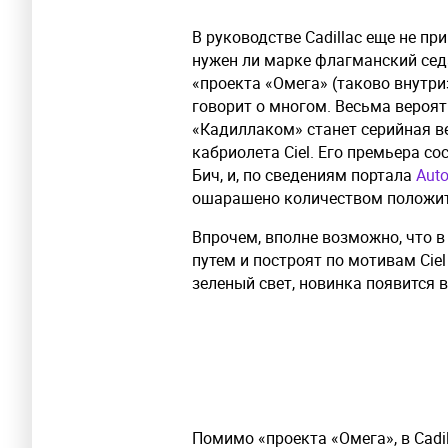
В руководстве Cadillac еще не пр
нужен ли марке флагманский сед
«проекта «Омега» (таково внутр
говорит о многом. Весьма вероя
«Кадиллаком» станет серийная в
кабриолета Ciel. Его премьера с
Бич, и, по сведениям портала
Auto
ошарашено количеством положит
Впрочем, вполне возможно, что в
путем и построят по мотивам Ciel
зеленый свет, новинка появится 
Помимо «проекта «Омега», в Cadi