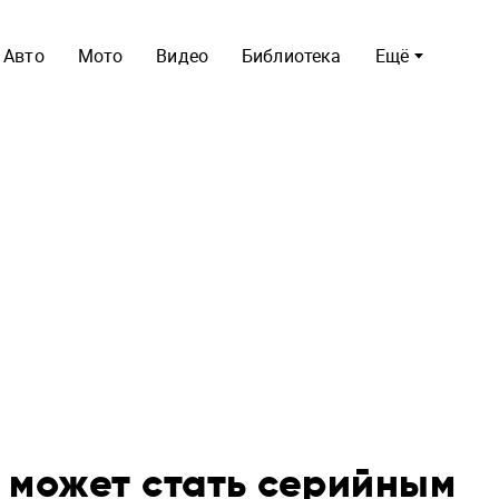
Авто
Мото
Видео
Библиотека
Ещё
l может стать серийным