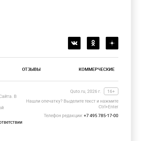
ОТЗЫВЫ
КОММЕРЧЕСКИЕ
Quto.ru, 2026 г.
16+
Сайта. В
Нашли опечатку? Выделите текст и нажмите
Ctrl+Enter
ой
Телефон редакции:
+7 495 785-17-00
ответствии