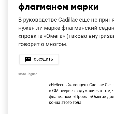
флагманом марки
В руководстве Cadillac еще не при
нужен ли марке флагманский седан
«проекта «Омега» (таково внутриз
говорит о многом.
ОБСУДИТЬ
Фото Jaguar
«Небесный» концепт Cadillac Cie
в GM всерьез задумались о том,
флагманом. «Проект «Омега» дол
конца этого года.