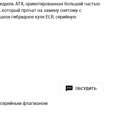
 модель ATX, ориентированная большей частью
, который прочат на замену снятому с
шное гибридное купе ELR, серийную
ОБСУДИТЬ
ть серийным флагманом