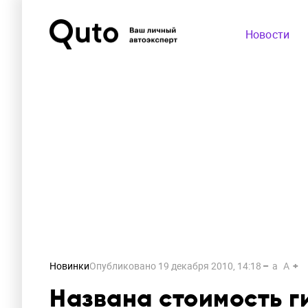
Новости
Новинки
Опубликовано
19 декабря 2010, 14:18
a
A
Названа стоимость 