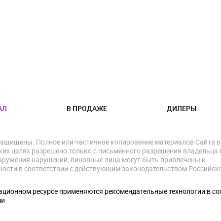
АЛ
В ПРОДАЖЕ
ДИЛЕРЫ
защищены. Полное или частичное копирование материалов Сайта в
их целях разрешено только с письменного разрешения владельца 
аружения нарушений, виновные лица могут быть привлечены к
ности в соответствии с действующим законодательством Российск
.
ционном ресурсе применяются рекомендательные технологии в со
ми