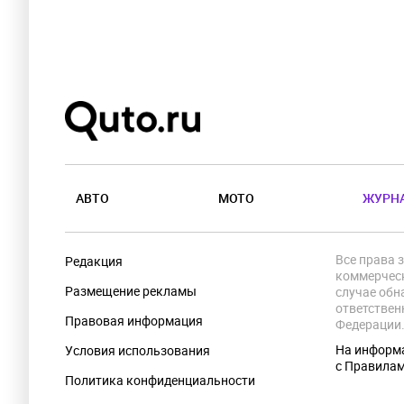
АВТО
МОТО
ЖУРН
Все права 
Редакция
коммерческ
Размещение рекламы
случае обн
ответствен
Правовая информация
Федерации
На информа
Условия использования
с Правила
Политика конфиденциальности