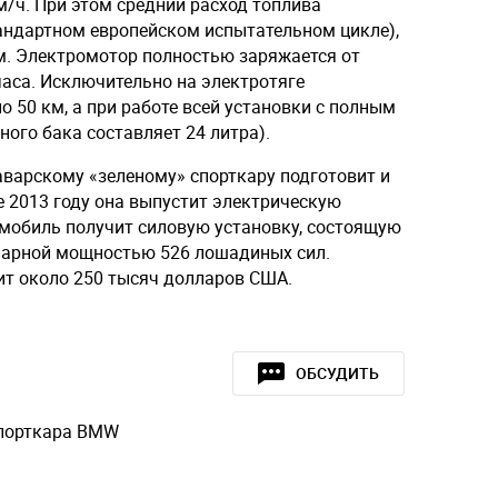
м/ч. При этом средний расход топлива
стандартном европейском испытательном цикле),
км. Электромотор полностью заряжается от
часа. Исключительно на электротяге
 50 км, а при работе всей установки с полным
ного бака составляет 24 литра).
баварскому «зеленому» спорткару подготовит и
е 2013 году она выпустит электрическую
омобиль получит силовую установку, состоящую
марной мощностью 526 лошадиных сил.
ит около 250 тысяч долларов США.
ОБСУДИТЬ
спорткара BMW