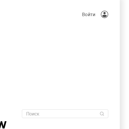
Войти
MW