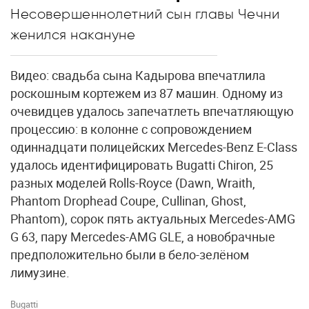
Несовершеннолетний сын главы Чечни
женился накануне
Видео: свадьба сына Кадырова впечатлила
роскошным кортежем из 87 машин. Одному из
очевидцев удалось запечатлеть впечатляющую
процессию: в колонне с сопровождением
одиннадцати полицейских Mercedes-Benz E-Class
удалось идентифицировать Bugatti Chiron, 25
разных моделей Rolls-Royce (Dawn, Wraith,
Phantom Drophead Coupe, Cullinan, Ghost,
Phantom), сорок пять актуальных Mercedes-AMG
G 63, пару Mercedes-AMG GLE, а новобрачные
предположительно были в бело-зелёном
лимузине.
Bugatti