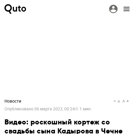
Новости
a
A
Опубликовано
06 марта 2023, 00:24
1
мин.
Видео: роскошный кортеж со
свадьбы сына Кадырова в Чечне