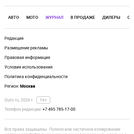
АВТО
МОТО
ЖУРНАЛ
В ПРОДАЖЕ
ДИЛЕРЫ
ОТ
Редакция
Размещение рекламы
Правовая информация
Условия использования
Политика конфиденциальности
Регион:
Москва
Quto.ru, 2026 г.
16+
Телефон редакции:
+7 495 785-17-00
Все права защищены. Полное или частичное копирование