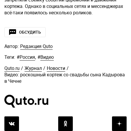
кортежа. Однако в социальных сетях и мессенджерах
всё-таки появилось несколько роликов.
ОБСУДИТЬ
Автор:
Редакция Quto
Теги:
#
Россия
,
#
Видео
Quto.ru
/
Журнал
/
Новости
/
Видео: роскошный кортеж со свадьбы сына Кадырова
в Чечне