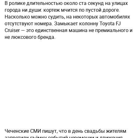
В ролике длительностью около ста секунд на улицах
города ни души: кортеж мчится по пустой дороге.
Насколько можно судить, на некоторых автомобилях
отсутствуют номера. Замыкает колонну Toyota FJ
Cruiser — это единственная машина не премиального и
не люксового бренда.
Чеченские СМИ пишут, что в день свадьбы жителям
запретили съёмку событий церемонии и движения