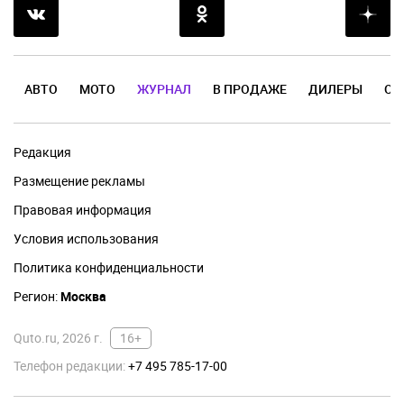
АВТО
МОТО
ЖУРНАЛ
В ПРОДАЖЕ
ДИЛЕРЫ
ОТ
Редакция
Размещение рекламы
Правовая информация
Условия использования
Политика конфиденциальности
Регион:
Москва
Quto.ru, 2026 г.
16+
Телефон редакции:
+7 495 785-17-00