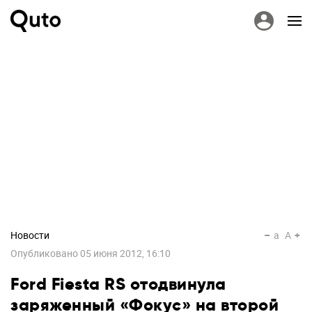
Новости
a
A
Опубликовано
05 июня 2012, 16:10
Ford Fiesta RS отодвинула
заряженный «Фокус» на второй