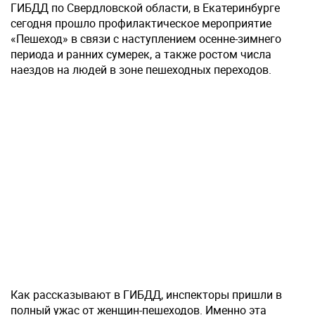
ГИБДД по Свердловской области, в Екатеринбурге
сегодня прошло профилактическое мероприятие
«Пешеход» в связи с наступлением осенне-зимнего
периода и ранних сумерек, а также ростом числа
наездов на людей в зоне пешеходных переходов.
Как рассказывают в ГИБДД, инспекторы пришли в
полный ужас от женщин-пешеходов. Именно эта