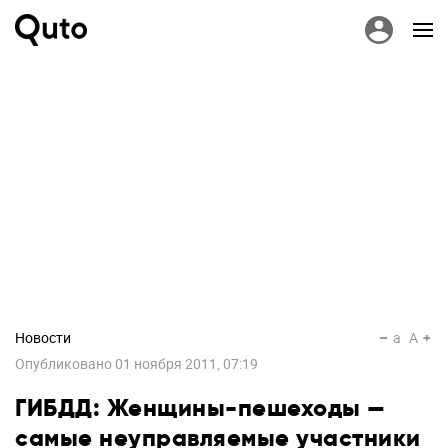
Новости
a
A
Опубликовано
01 ноября 2011, 07:19
ГИБДД: Женщины-пешеходы —
самые неуправляемые участники