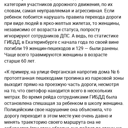
категория участников дорожного движения, по их
словам, самая неуправляемая и агрессивная. Если
ребенок побоится нарушать правила перехода дороги
при виде людей в ярко-желтых жилетах, то женщины,
независимо от возраста и статуса, попросту
игнорируют сотрудников ДПС. А ведь, по статистике
ГИБДД, в Екатеринбурге с начала года по своей вине
погибли 19 женщин-пешеходов и 129 — были ранены.
Чаще всего травмируются женщины в возрасте
старше 60 лет.
«К примеру, на улице Ферганская напротив дома № 6
протоптанная пешеходами тропинка из парковой зоны
выходит прямо на проезжую часть дороги, несмотря
на то, что светофор находится всего в нескольких
метрах. Во время рейда сотрудниками ГИБДД была
остановлена спешащая за ребенком в школу женщина.
Полицейским свое нарушение она объяснила, что
дорогу переходит в этом месте уже очень давно и
менять траекторию своего маршрута она не