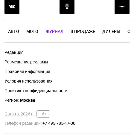
АВТО
МОТО
ЖУРНАЛ
В ПРОДАЖЕ
ДИЛЕРЫ
ОТ
Редакция
Размещение рекламы
Правовая информация
Условия использования
Политика конфиденциальности
Регион:
Москва
Quto.ru, 2026 г.
16+
Телефон редакции:
+7 495 785-17-00