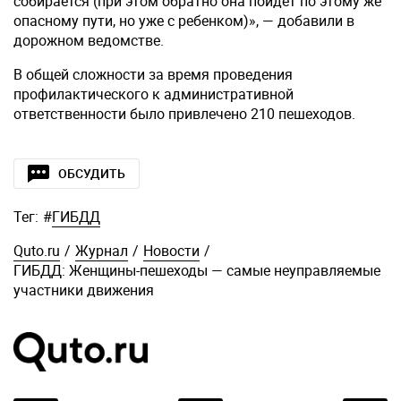
собирается (при этом обратно она пойдет по этому же
опасному пути, но уже с ребенком)», — добавили в
дорожном ведомстве.
В общей сложности за время проведения
профилактического к административной
ответственности было привлечено 210 пешеходов.
ОБСУДИТЬ
Тег:
#
ГИБДД
Quto.ru
/
Журнал
/
Новости
/
ГИБДД: Женщины-пешеходы — самые неуправляемые
участники движения