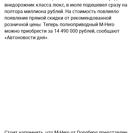
внедорожник класса люкс, в июле подешевел сразу на
полтора миллиона рублей. На стоимость повлияло
появление прямой скидки от рекомендованной
розничной цены. Теперь полноприводный M-Hero
можно приобрести за 14 490 000 рублей, сообщают
«Автоновости дня».
Стоит напомнить, что M-Hero от Dongfeng представлен