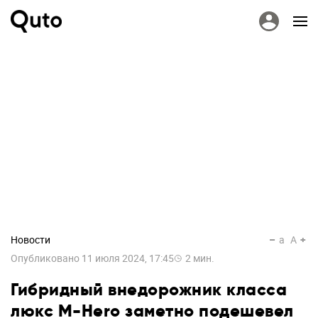
Новости
a
A
Опубликовано
11 июля 2024, 17:45
2
мин.
Гибридный внедорожник класса
люкс M-Hero заметно подешевел