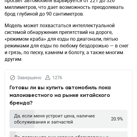
просвет автомобиля варьируется от 221 до 326
миллиметров, что дает возможность преодолевать
брод глубиной до 90 сантиметров.
Модель может похвастаться интеллектуальной
системой обнаружения препятствий на дороге,
«режимом краба» для езды по диагонали, пятью
режимами для езды по любому бездорожью — в снег
и грязь, по песку, камням и болоту, а также многим
другим.