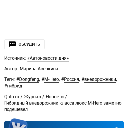
ОБСУДИТЬ
Источник:
«Автоновости дня»
Автор:
Марина Аверкина
Теги:
#
Dongfeng
,
#
M-Hero
,
#
Россия
,
#
внедорожники
,
#
гибрид
Quto.ru
/
Журнал
/
Новости
/
Гибридный внедорожник класса люкс M-Hero заметно
подешевел