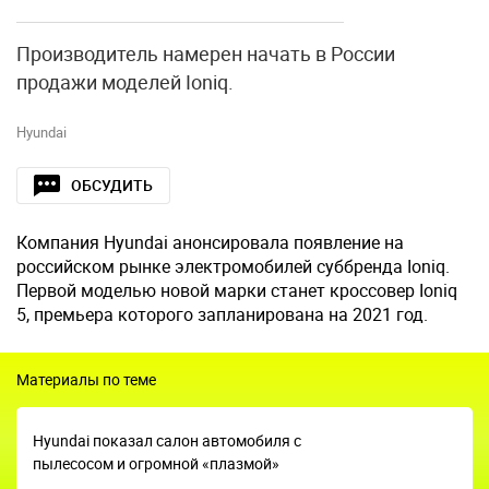
Производитель намерен начать в России
продажи моделей Ioniq.
Hyundai
ОБСУДИТЬ
Компания Hyundai анонсировала появление на
российском рынке электромобилей суббренда Ioniq.
Первой моделью новой марки станет кроссовер Ioniq
5, премьера которого запланирована на 2021 год.
Материалы по теме
Hyundai показал салон автомобиля с
пылесосом и огромной «плазмой»