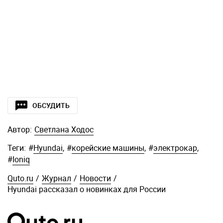
ОБСУДИТЬ
Автор:
Светлана Ходос
Теги:
#
Hyundai
,
#
корейские машины
,
#
электрокар
,
#
Ioniq
Quto.ru
/
Журнал
/
Новости
/
Hyundai рассказал о новинках для России