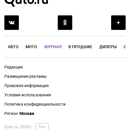
АВТО
МОТО
ЖУРНАЛ
В ПРОДАЖЕ
ДИЛЕРЫ
ОТ
Редакция
Размещение рекламы
Правовая информация
Условия использования
Политика конфиденциальности
Регион:
Москва
Quto.ru, 2026 г.
16+