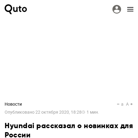
Новости
a
A
Опубликовано
22 октября 2020, 18:28
1
мин.
Hyundai рассказал о новинках для
России