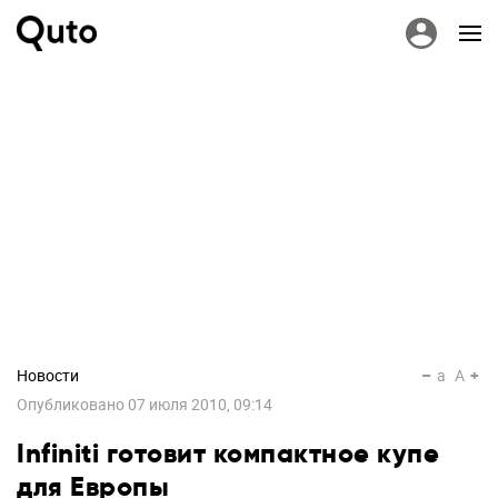
Новости
a
A
Опубликовано
07 июля 2010, 09:14
Infiniti готовит компактное купе
для Европы