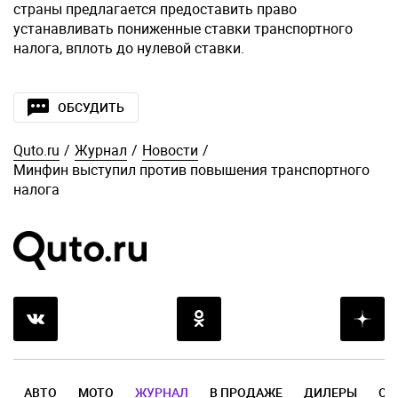
страны предлагается предоставить право
устанавливать пониженные ставки транспортного
налога, вплоть до нулевой ставки.
ОБСУДИТЬ
Quto.ru
/
Журнал
/
Новости
/
Минфин выступил против повышения транспортного
налога
АВТО
МОТО
ЖУРНАЛ
В ПРОДАЖЕ
ДИЛЕРЫ
ОТ