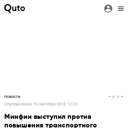
Новости
a
A
Опубликовано
15 сентября 2010, 12:23
Минфин выступил против
повышения транспортного