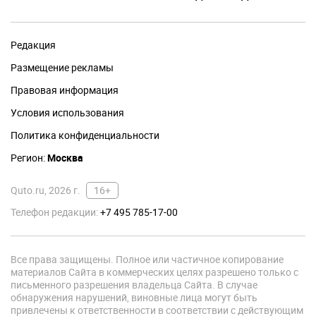
Редакция
Размещение рекламы
Правовая информация
Условия использования
Политика конфиденциальности
Регион:
Москва
Quto.ru, 2026 г.
16+
Телефон редакции:
+7 495 785-17-00
Все права защищены. Полное или частичное копирование
материалов Сайта в коммерческих целях разрешено только с
письменного разрешения владельца Сайта. В случае
обнаружения нарушений, виновные лица могут быть
привлечены к ответственности в соответствии с действующим