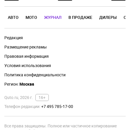
АВТО
МОТО
ЖУРНАЛ
В ПРОДАЖЕ
ДИЛЕРЫ
ОТ
Редакция
Размещение рекламы
Правовая информация
Условия использования
Политика конфиденциальности
Регион:
Москва
Quto.ru, 2026 г.
16+
Телефон редакции:
+7 495 785-17-00
Все права защищены. Полное или частичное копирование