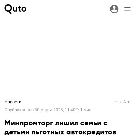
Новости
a
A
Опубликовано
30 марта 2023, 11:40
1
мин.
Минпромторг лишил семьи с
детьми льготных автокредитов