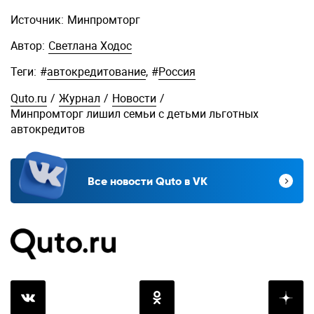
Источник:
Минпромторг
Автор:
Светлана Ходос
Теги:
#
автокредитование
,
#
Россия
Quto.ru
/
Журнал
/
Новости
/
Минпромторг лишил семьи с детьми льготных
автокредитов
Все новости Quto в VK