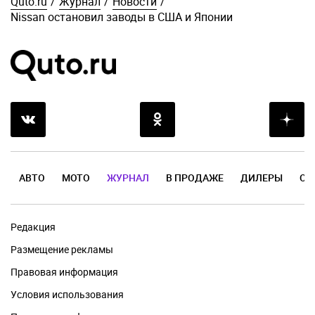
Quto.ru
/
Журнал
/
Новости
/
Nissan остановил заводы в США и Японии
АВТО
МОТО
ЖУРНАЛ
В ПРОДАЖЕ
ДИЛЕРЫ
ОТ
Редакция
Размещение рекламы
Правовая информация
Условия использования