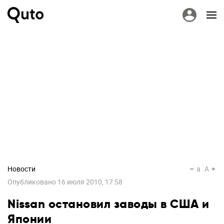
Новости
a
A
Опубликовано
16 июля 2010, 17:58
Nissan остановил заводы в США и
Японии