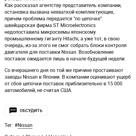
Как рассказал агентству представитель компании,
остановка вызвана нехваткой комплектующих,
причем проблема передается "по цепочке":
швейцарская фирма ST Microelectronics
недопоставила микросхемы японскому
промышленному гиганту Hitachi, а уже тот, в свою
очередь, из-за этого не смог собрать блоки контроля
двигателя для поставки Nissan. Возобновление
поставок ожидается лишь в начале будущей недели.
Со вчерашнего дня по той же причине простаивают
заводы Nissan в Японии. В компании оценивают ущерб
от сбоя цепочки поставок приблизительно в 15 000
автомобилей, не считая США.
ОБСУДИТЬ
Тег:
#
Nissan