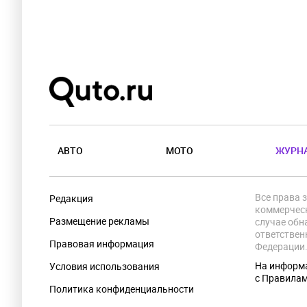
АВТО
МОТО
ЖУРН
Все права 
Редакция
коммерческ
Размещение рекламы
случае обн
ответствен
Правовая информация
Федерации
На информа
Условия использования
с Правила
Политика конфиденциальности