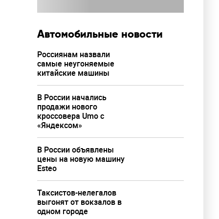
Автомобильные новости
Россиянам назвали
самые неугоняемые
китайские машины
В России начались
продажи нового
кроссовера Umo с
«Яндексом»
В России объявлены
цены на новую машину
Esteo
Таксистов-нелегалов
выгонят от вокзалов в
одном городе