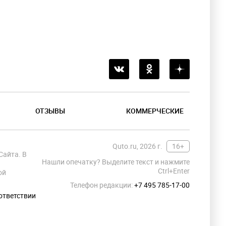
ОТЗЫВЫ
КОММЕРЧЕСКИЕ
Quto.ru, 2026 г.
16+
Сайта. В
Нашли опечатку? Выделите текст и нажмите
Ctrl+Enter
ой
Телефон редакции:
+7 495 785-17-00
ответствии