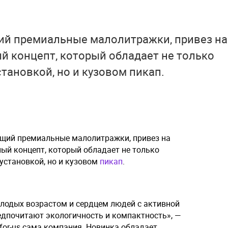
ий премиальные малолитражки, привез на
й концепт, который обладает не только
тановкой, но и кузовом пикап.
ющий премиальные малолитражки, привез на
ый концепт, который обладает не только
установкой, но и кузовом
пикап
.
лодых возрастом и сердцем людей с активной
едпочитают экологичность и компактность», —
 for-us сама компания. Новинка обладает