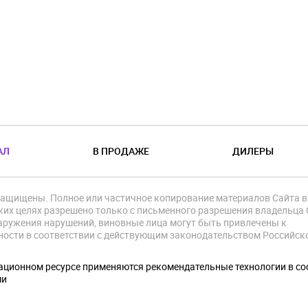
АЛ
В ПРОДАЖЕ
ДИЛЕРЫ
защищены. Полное или частичное копирование материалов Сайта в
их целях разрешено только с письменного разрешения владельца 
аружения нарушений, виновные лица могут быть привлечены к
ности в соответствии с действующим законодательством Российск
.
ционном ресурсе применяются рекомендательные технологии в со
ми