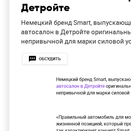
Детройте
Немецкий бренд Smart, выпускающ
автосалон в Детройте оригинальны
непривычной для марки силовой ус
ОБСУДИТЬ
Немецкий бренд Smart, выпуска
автосалон в Детройте
оригинальн
непривычной для марки силовой 
«Правильный автомобиль для мо
жизненной позицией, который пр
так характеризует концепт Smart