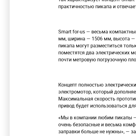
практичностью пикапа и отвечае
Smart for-us — весьма компактн
мм, ширина — 1506 мм, высота — 
пикапа могут разместиться тольк
поместятся два электрических мо
почти метровую погрузочную пл
Концепт полностью электрическ
электромотор, который дополняе
Максимальная скорость прототип
привод будет использоваться для
«Мы в компании любим пикапы — 
очень безопасные и весьма комфо
заправки больше не нужны», — з