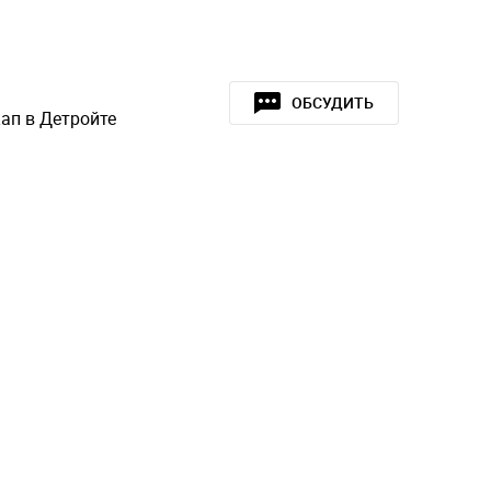
ОБСУДИТЬ
ап в Детройте