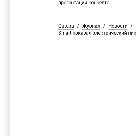
презентации концепта.
Quto.ru
/
Журнал
/
Новости
/
Smart показал электрический пик