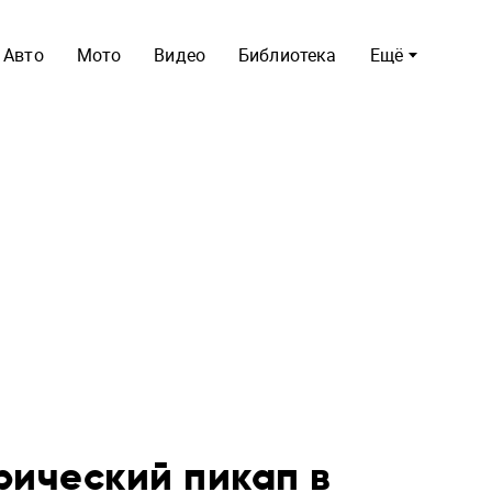
Авто
Мото
Видео
Библиотека
Ещё
рический пикап в