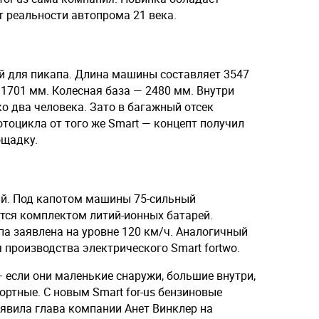
т реальности автопрома 21 века.
ый для пикапа. Длина машины составляет 3547
1701 мм. Колесная база — 2480 мм. Внутри
о два человека. Зато в багажный отсек
тоцикла от того же Smart — концепт получил
ощадку.
ий. Под капотом машины 75-сильный
тся комплектом литий-ионных батарей.
а заявлена на уровне 120 км/ч. Аналогичный
 производства электрического Smart fortwo.
если они маленькие снаружи, большие внутри,
ртные. С новым Smart for-us бензиновые
аявила глава компании Анет Винклер на