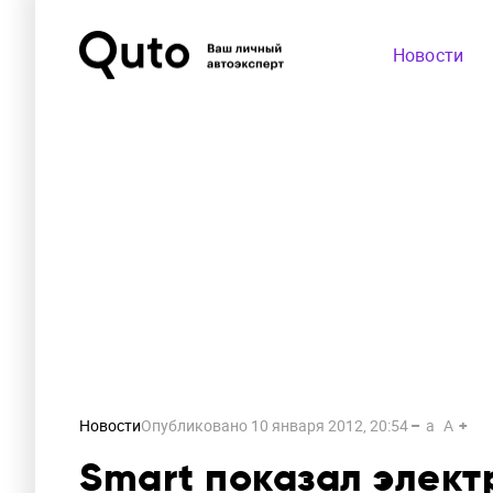
Новости
Новости
Опубликовано
10 января 2012, 20:54
a
A
Smart показал элект