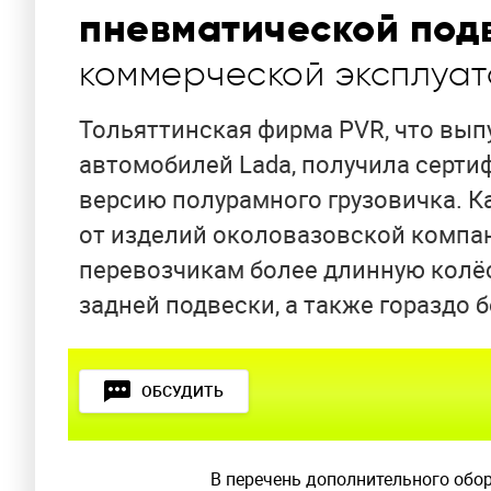
пневматической под
коммерческой эксплуат
Тольяттинская фирма PVR, что вып
автомобилей Lada, получила серт
версию полурамного грузовичка. Ка
от изделий околовазовской компа
перевозчикам более длинную колёсн
задней подвески, а также гораздо 
ОБСУДИТЬ
В перечень дополнительного обо