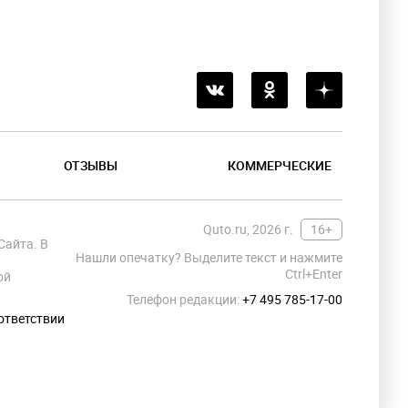
ОТЗЫВЫ
КОММЕРЧЕСКИЕ
Quto.ru, 2026 г.
16+
Сайта. В
Нашли опечатку? Выделите текст и нажмите
Ctrl+Enter
ой
Телефон редакции:
+7 495 785-17-00
ответствии