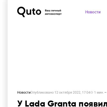
Новости
Новости
Опубликовано
12 октября 2022, 17:04
1
мин.
У Lada Granta появи