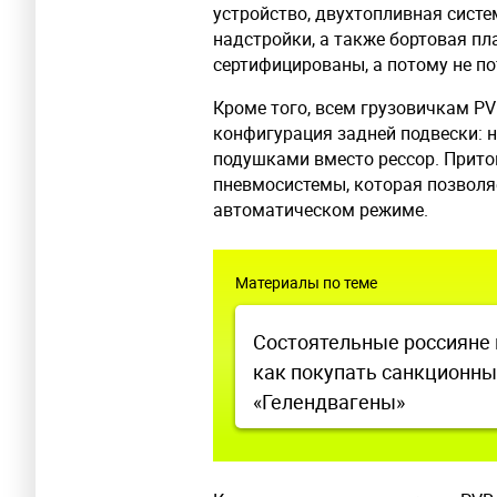
устройство, двухтопливная систе
надстройки, а также бортовая пл
сертифицированы, а потому не по
Кроме того, всем грузовичкам PV
конфигурация задней подвески: 
подушками вместо рессор. Прито
пневмосистемы, которая позволя
автоматическом режиме.
Материалы по теме
Состоятельные россияне 
как покупать санкционн
«Гелендвагены»