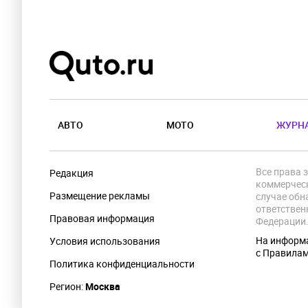
АВТО
МОТО
ЖУРН
Все права 
Редакция
коммерческ
Размещение рекламы
случае обн
ответствен
Правовая информация
Федерации
На информа
Условия использования
с Правила
Политика конфиденциальности
Регион:
Москва