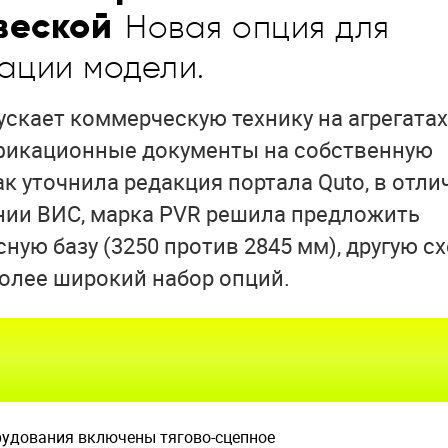
веской
Новая опция для
ации модели.
ускает коммерческую технику на агрегатах
ификационные документы на собственную
к уточнила редакция портала Quto, в отли
нии ВИС, марка PVR решила предложить
ую базу (3250 против 2845 мм), другую с
более широкий набор опций.
рудования включены тягово-сцепное