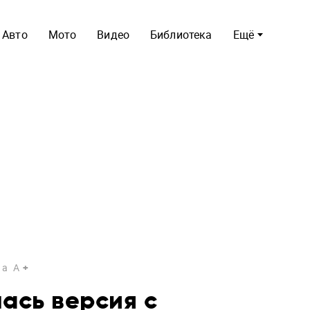
Авто
Мото
Видео
Библиотека
Ещё
a
A
лась версия с