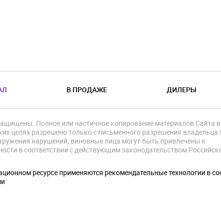
АЛ
В ПРОДАЖЕ
ДИЛЕРЫ
защищены. Полное или частичное копирование материалов Сайта в
их целях разрешено только с письменного разрешения владельца 
аружения нарушений, виновные лица могут быть привлечены к
ности в соответствии с действующим законодательством Российск
.
ционном ресурсе применяются рекомендательные технологии в со
ми