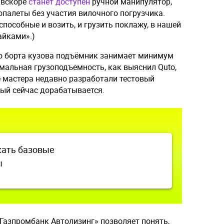
 вскоре
станет доступен
ручной манипулятор,
палеты без участия вилочного погрузчика.
способные и возить, и грузить поклажу, в нашей
айками».)
о борта кузова подъёмник занимает минимум
имальная грузоподъемность, как выяснил Quto,
е мастера недавно разработали тестовый
рый сейчас дорабатывается.
кать базовые
ы
«Газпромбанк Автолизинг» позволяет понять,