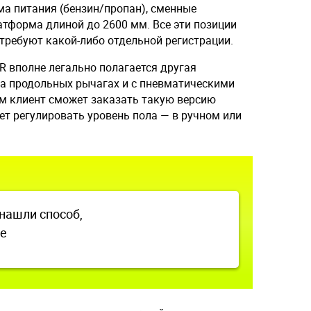
ма питания (бензин/пропан), сменные
атформа длиной до 2600 мм. Все эти позиции
требуют какой-либо отдельной регистрации.
R вполне легально полагается другая
на продольных рычагах и с пневматическими
м клиент сможет заказать такую версию
ет регулировать уровень пола — в ручном или
нашли способ,
ые