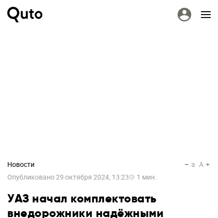
Новости
a
A
Опубликовано
29 октября 2024, 13:23
1
мин.
УАЗ начал комплектовать
внедорожники надёжными