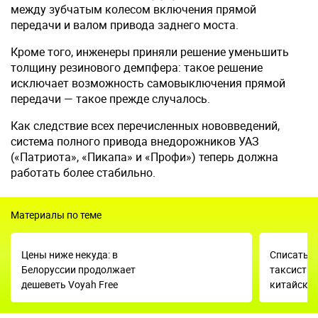
между зубчатым колесом включения прямой
передачи и валом привода заднего моста.
Кроме того, инженеры приняли решение уменьшить
толщину резинового демпфера: такое решение
исключает возможность самовыключения прямой
передачи — такое прежде случалось.
Как следствие всех перечисленных нововведений,
система полного привода внедорожников УАЗ
(«Патриота», «Пикапа» и «Профи») теперь должна
работать более стабильно.
Материалы по теме
Цены ниже некуда: в
Списать ч
Белоруссии продолжает
таксисты
дешеветь Voyah Free
китайски