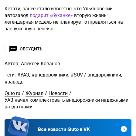
Кстати, ранее стало известно, что Ульяновский
автозавод
подарит «буханке»
вторую жизнь:
легендарная модель не планирует отправляться на
заслуженную пенсию.
ОБСУДИТЬ
Автор:
Алексей Кованов
Теги:
#
УАЗ
,
#
внедорожники
,
#
SUV / внедорожники
,
#
заводы
Quto.ru
/
Журнал
/
Новости
/
УАЗ начал комплектовать внедорожники надёжными
раздатками
Все новости Quto в VK