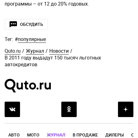
программы – от 12 до 20% годовых.
ОБСУДИТЬ
Тег:
#
популярные
Quto.ru
/
Журнал
/
Новости
/
В 2011 году выдадут 150 тысяч льготных
автокредитов
АВТО
МОТО
ЖУРНАЛ
В ПРОДАЖЕ
ДИЛЕРЫ
ОТ