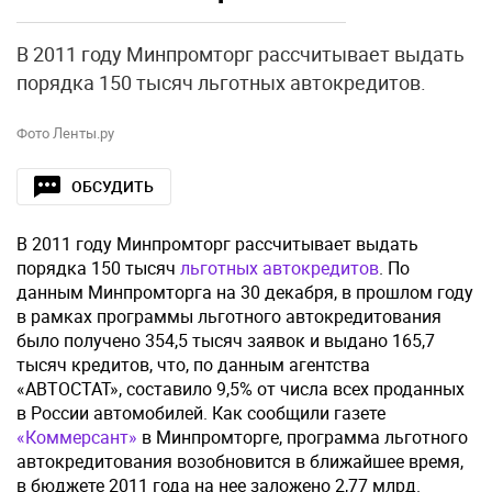
В 2011 году Минпромторг рассчитывает выдать
порядка 150 тысяч льготных автокредитов.
Фото Ленты.ру
ОБСУДИТЬ
В 2011 году Минпромторг рассчитывает выдать
порядка 150 тысяч
льготных автокредитов
. По
данным Минпромторга на 30 декабря, в прошлом году
в рамках программы льготного автокредитования
было получено 354,5 тысяч заявок и выдано 165,7
тысяч кредитов, что, по данным агентства
«АВТОСТАТ», составило 9,5% от числа всех проданных
в России автомобилей. Как сообщили газете
«Коммерсант»
в Минпромторге, программа льготного
автокредитования возобновится в ближайшее время,
в бюджете 2011 года на нее заложено 2,77 млрд.