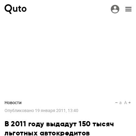
Новости
a
A
Опубликовано
19 января 2011, 13:40
В 2011 году выдадут 150 тысяч
льготных автокредитов