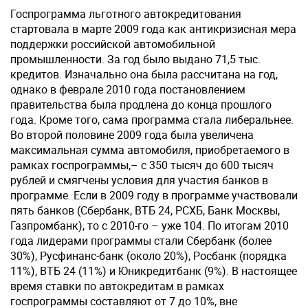
Госпрограмма льготного автокредитования
стартовала в марте 2009 года как антикризисная мера
поддержки российской автомобильной
промышленности. За год было выдано 71,5 тыс.
кредитов. Изначально она была рассчитана на год,
однако в феврале 2010 года постановлением
правительства была продлена до конца прошлого
года. Кроме того, сама программа стала либеральнее.
Во второй половине 2009 года была увеличена
максимальная сумма автомобиля, приобретаемого в
рамках госпрограммы,– с 350 тысяч до 600 тысяч
рублей и смягчены условия для участия банков в
программе. Если в 2009 году в программе участвовали
пять банков (Сбербанк, ВТБ 24, РСХБ, Банк Москвы,
Газпромбанк), то с 2010-го – уже 104. По итогам 2010
года лидерами программы стали Сбербанк (более
30%), Русфинанс-банк (около 20%), Росбанк (порядка
11%), ВТБ 24 (11%) и Юникредитбанк (9%). В настоящее
время ставки по автокредитам в рамках
госпрограммы составляют от 7 до 10%, вне