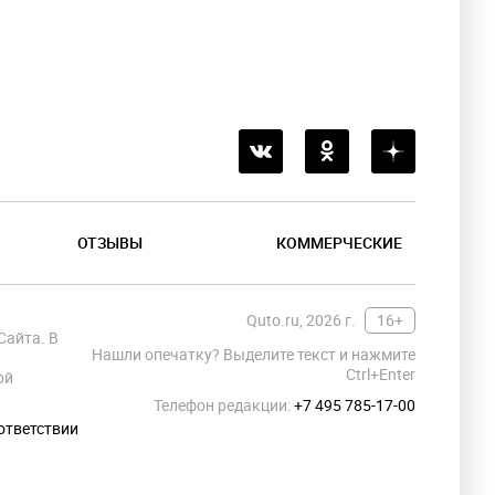
ОТЗЫВЫ
КОММЕРЧЕСКИЕ
Quto.ru, 2026 г.
16+
Сайта. В
Нашли опечатку? Выделите текст и нажмите
Ctrl+Enter
ой
Телефон редакции:
+7 495 785-17-00
ответствии