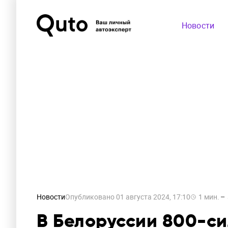
Новости
Новости
Опубликовано
01 августа 2024, 17:10
1
мин.
В Белоруссии 800-с