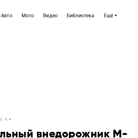
Авто
Мото
Видео
Библиотека
Ещё
a
A
ильный внедорожник M-