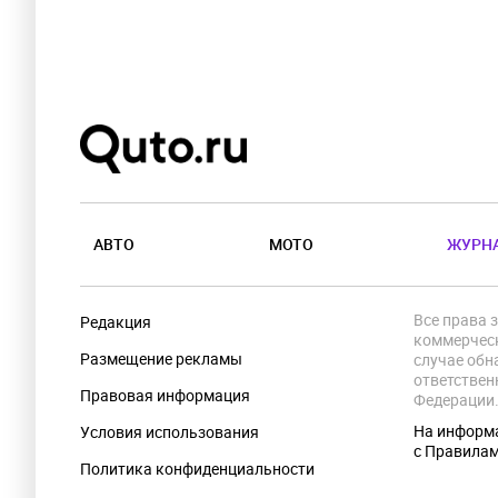
АВТО
МОТО
ЖУРН
Все права 
Редакция
коммерческ
Размещение рекламы
случае обн
ответствен
Правовая информация
Федерации
На информа
Условия использования
с Правила
Политика конфиденциальности