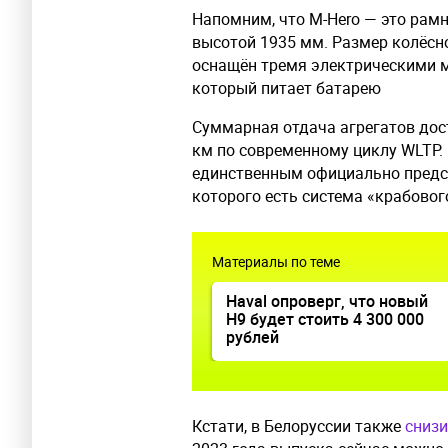
Напомним, что M-Hero — это рам
высотой 1935 мм. Размер колёсн
оснащён тремя электрическими м
который питает батарею
Суммарная отдача агрегатов дости
км по современному циклу WLTP. 
единственным официально предс
которого есть система «крабовог
Материалы по теме
Haval опроверг, что новый
H9 будет стоить 4 300 000
рублей
Кстати, в Белоруссии также
снизи