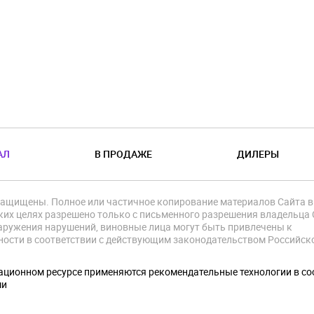
АЛ
В ПРОДАЖЕ
ДИЛЕРЫ
защищены. Полное или частичное копирование материалов Сайта в
их целях разрешено только с письменного разрешения владельца 
аружения нарушений, виновные лица могут быть привлечены к
ности в соответствии с действующим законодательством Российск
.
ционном ресурсе применяются рекомендательные технологии в со
ми