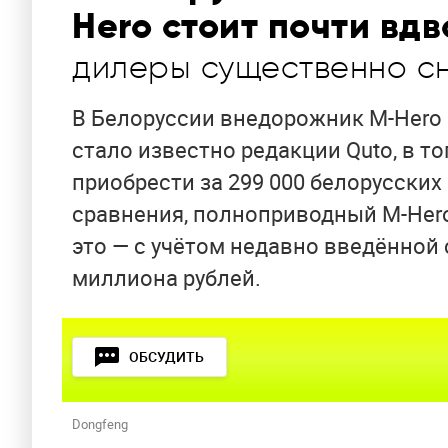
Hero стоит почти вд
дилеры существенно сн
В Белоруссии внедорожник M-Hero о
стало известно редакции Quto, в 
приобрести за 299 000 белорусских 
сравнения, полноприводный M-Hero 
это — с учётом недавно введённой 
миллиона рублей.
ОБСУДИТЬ
Dongfeng