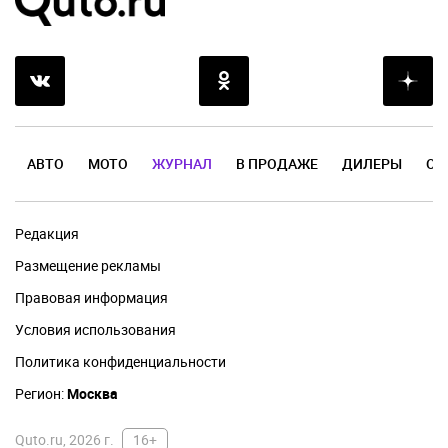
АВТО
МОТО
ЖУРНАЛ
В ПРОДАЖЕ
ДИЛЕРЫ
ОТ
Редакция
Размещение рекламы
Правовая информация
Условия использования
Политика конфиденциальности
Регион:
Москва
Quto.ru, 2026 г.
16+