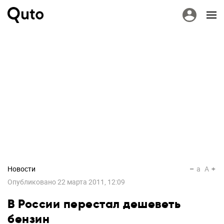
Новости
a
A
Опубликовано
22 марта 2011, 12:09
В России перестал дешеветь
бензин