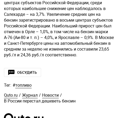
центрах субъектов Российской Федерации, среди
которых наибольшее снижение цен наблюдалось в
Салехарде – на 3,7%. Увеличение средних цен на
бензин зарегистрировано в восьми центрах субъектов
Российской Федерации. Наибольший прирост цен был
отмечен в Орле – 1,0%, в том числе на бензин марки
А-76 (Аи-80 и т. п.) – 4,0%, и Ярославле – 0,9%. В Москве
и Санкт-Петербурге цены на автомобильный бензин в
среднем за неделю не изменились и составили 23,65
руб./л и 24,36 руб./л соответственно.
ОБСУДИТЬ
Тег:
#
топливо
Quto.ru
/
Журнал
/
Новости
/
В России перестал дешеветь бензин