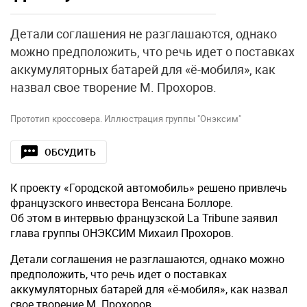
Детали соглашения не разглашаются, однако
можно предположить, что речь идет о поставках
аккумуляторных батарей для «ё-мобиля», как
назвал свое творение М. Прохоров.
Прототип кроссовера. Иллюстрация группы "Онэксим"
ОБСУДИТЬ
К проекту «Городской автомобиль» решено привлечь
французского инвестора Венсана Боллоре.
Об этом в интервью французской La Tribune заявил
глава группы ОНЭКСИМ Михаил Прохоров.
Детали соглашения не разглашаются, однако можно
предположить, что речь идет о поставках
аккумуляторных батарей для «ё-мобиля», как назвал
свое творение М. Прохоров.