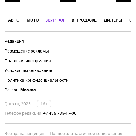
АВТО
МОТО
ЖУРНАЛ
В ПРОДАЖЕ
ДИЛЕРЫ
ОТ
Редакция
Размещение рекламы
Правовая информация
Условия использования
Политика конфиденциальности
Регион:
Москва
Quto.ru, 2026 г.
16+
Телефон редакции:
+7 495 785-17-00
Все права защищены. Полное или частичное копирование