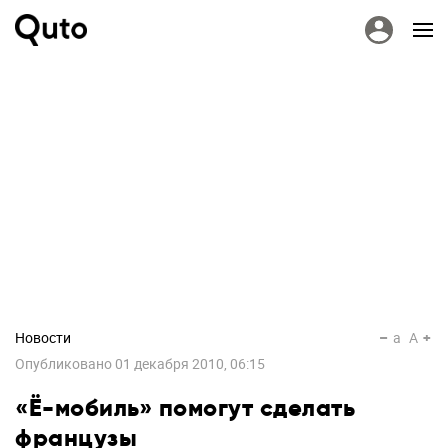
Новости
a
A
Опубликовано
01 декабря 2010, 06:15
«Ё-мобиль» помогут сделать
французы