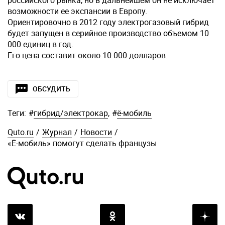
российского рынка, но в дальнейшем он не исключает
возможности ее экспансии в Европу.
Ориентировочно в 2012 году электрогазовый гибрид
будет запущен в серийное производство объемом 10
000 единиц в год.
Его цена составит около 10 000 долларов.
ОБСУДИТЬ
Теги:
#
гибрид/электрокар
,
#
ё-мобиль
Quto.ru
/
Журнал
/
Новости
/
«Ё-мобиль» помогут сделать французы