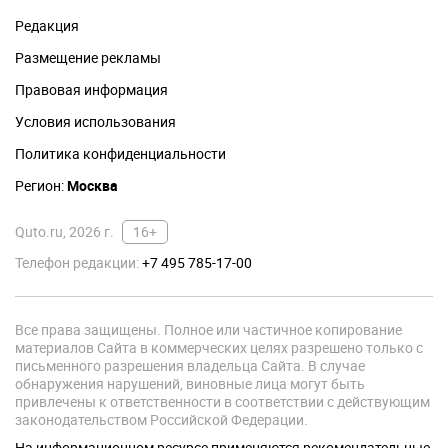
Редакция
Размещение рекламы
Правовая информация
Условия использования
Политика конфиденциальности
Регион:
Москва
Quto.ru, 2026 г.
16+
Телефон редакции:
+7 495 785-17-00
Все права защищены. Полное или частичное копирование
материалов Сайта в коммерческих целях разрешено только с
письменного разрешения владельца Сайта. В случае
обнаружения нарушений, виновные лица могут быть
привлечены к ответственности в соответствии с действующим
законодательством Российской Федерации.
На информационном ресурсе применяются рекомендательные