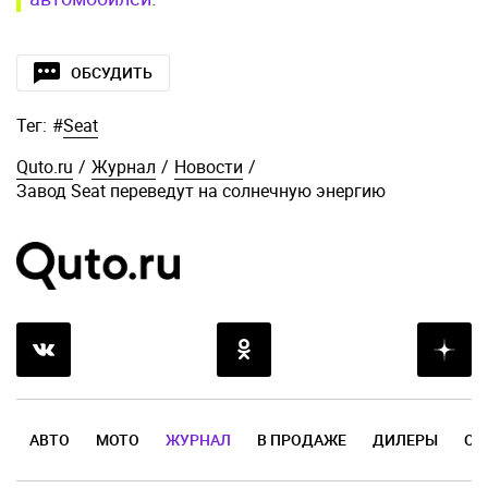
ОБСУДИТЬ
Тег:
#
Seat
Quto.ru
/
Журнал
/
Новости
/
Завод Seat переведут на солнечную энергию
АВТО
МОТО
ЖУРНАЛ
В ПРОДАЖЕ
ДИЛЕРЫ
ОТ