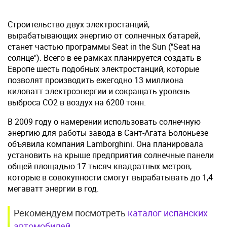
Строительство двух электростанций,
вырабатывающих энергию от солнечных батарей,
станет частью программы Seat in the Sun ("Seat на
солнце"). Всего в ее рамках планируется создать в
Европе шесть подобных электростанций, которые
позволят производить ежегодно 13 миллиона
киловатт электроэнергии и сокращать уровень
выброса CO2 в воздух на 6200 тонн.
В 2009 году о намерении использовать солнечную
энергию для работы завода в Сант-Агата Болоньезе
объявила компания Lamborghini. Она планировала
установить на крыше предприятия солнечные панели
общей площадью 17 тысяч квадратных метров,
которые в совокупности смогут вырабатывать до 1,4
мегаватт энергии в год.
Рекомендуем посмотреть
каталог испанских
автомобилей
.