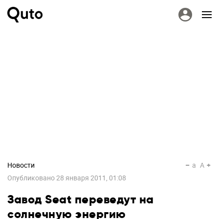
Новости
a
A
Опубликовано
28 января 2011, 01:08
Завод Seat переведут на
солнечную энергию