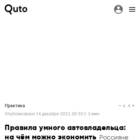
Практика
a
A
Опубликовано
14 декабря 2023, 00:35
3
мин.
Правила умного автовладельца:
на чём можно экономить
Россияне