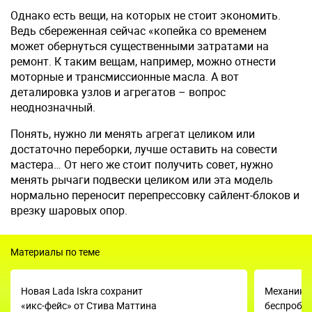
Однако есть вещи, на которых не стоит экономить.
Ведь сбереженная сейчас «копейка со временем
может обернуться существенными затратами на
ремонт. К таким вещам, например, можно отнести
моторные и трансмиссионные масла. А вот
деталировка узлов и агрегатов – вопрос
неоднозначный.
Понять, нужно ли менять агрегат целиком или
достаточно переборки, лучше оставить на совести
мастера… От него же стоит получить совет, нужно
менять рычаги подвески целиком или эта модель
нормально переносит перепрессовку сайлент-блоков и
врезку шаровых опор.
Материалы по теме
Новая Lada Iskra сохранит
Механик 
«икс-фейс» от Стива Маттина
беспробле