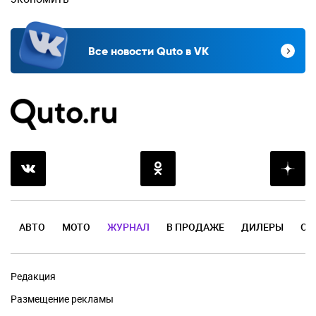
Все новости Quto в VK
АВТО
МОТО
ЖУРНАЛ
В ПРОДАЖЕ
ДИЛЕРЫ
ОТ
Редакция
Размещение рекламы