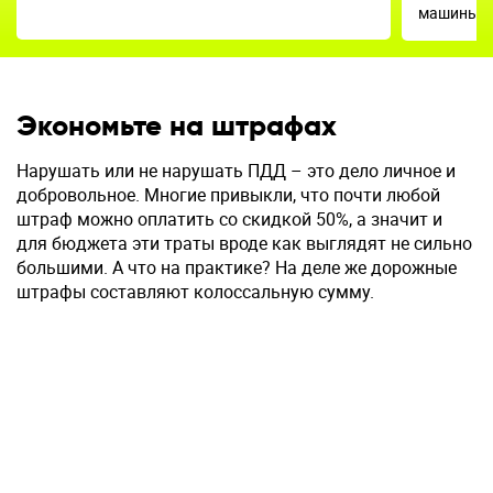
машины з
Экономьте на штрафах
Нарушать или не нарушать ПДД – это дело личное и
добровольное. Многие привыкли, что почти любой
штраф можно оплатить со скидкой 50%, а значит и
для бюджета эти траты вроде как выглядят не сильно
большими. А что на практике? На деле же дорожные
штрафы составляют колоссальную сумму.