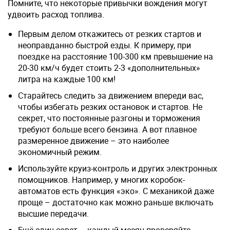
Помните, что некоторые привычки вождения могут
удвоить расход топлива.
Первым делом откажитесь от резких стартов и
неоправданно быстрой езды. К примеру, при
поездке на расстояние 100-300 км превышение на
20-30 км/ч будет стоить 2-3 «дополнительных»
литра на каждые 100 км!
Старайтесь следить за движением впереди вас,
чтобы избегать резких остановок и стартов. Не
секрет, что постоянные разгоны и торможения
требуют больше всего бензина. А вот плавное
размеренное движение – это наиболее
экономичный режим.
Используйте круиз-контроль и других электронных
помощников. Например, у многих коробок-
автоматов есть функция «эко». С механикой даже
проще – достаточно как можно раньше включать
высшие передачи.
Ещё один совет – каждый месяц проверяйте