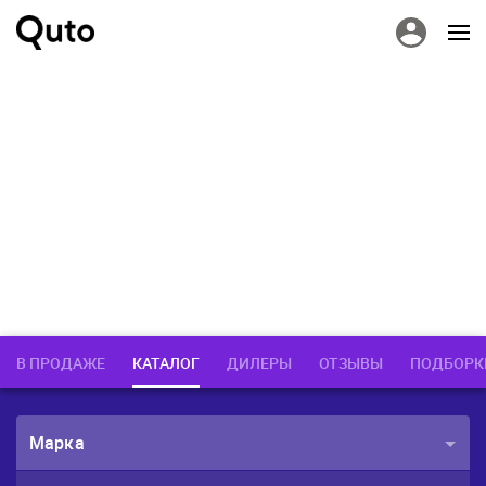
В ПРОДАЖЕ
КАТАЛОГ
ДИЛЕРЫ
ОТЗЫВЫ
ПОДБОРК
Марка