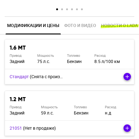
МОДИФИКАЦИИ И ЦЕНЫ
ФОТО И ВИДЕО
НОВОСТИ О LADA
1.6 MT
Привод
Мощность
Топливо
Расход
Задний
75 л.с.
Бензин
8.5 л/100 км
Стандарт
(Cнята с производства)
1.2 MT
Привод
Мощность
Топливо
Расход
Задний
59 л.с.
Бензин
н.д
21051
(Нет в продаже)