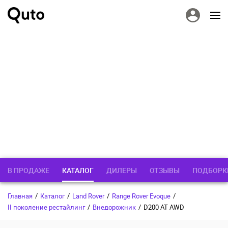
В ПРОДАЖЕ
КАТАЛОГ
ДИЛЕРЫ
ОТЗЫВЫ
ПОДБОРК
Главная
/
Каталог
/
Land Rover
/
Range Rover Evoque
/
II поколение рестайлинг
/
Внедорожник
/
D200 AT AWD