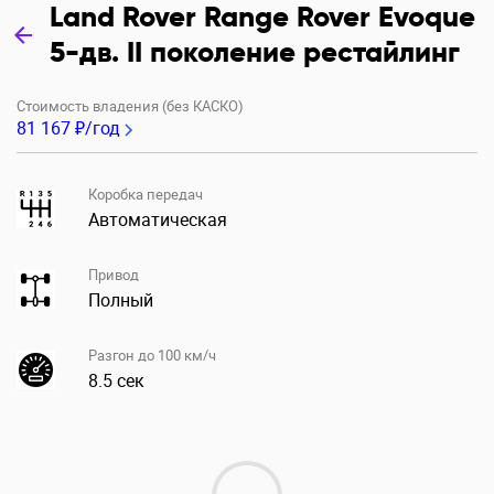
Land Rover Range Rover Evoque
5-дв. II поколение рестайлинг
Стоимость владения (без КАСКО)
81 167 ₽/год
Коробка передач
Автоматическая
Привод
Полный
Разгон до 100 км/ч
8.5 сек