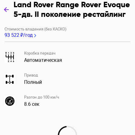
Land Rover Range Rover Evoque
5-дв. II поколение рестайлинг
Стоимость владения (без КАСКО)
93 522 ₽/год
Коробка передач
Автоматическая
Привод
Полный
Разгон до 100 км/ч
8.6 сек