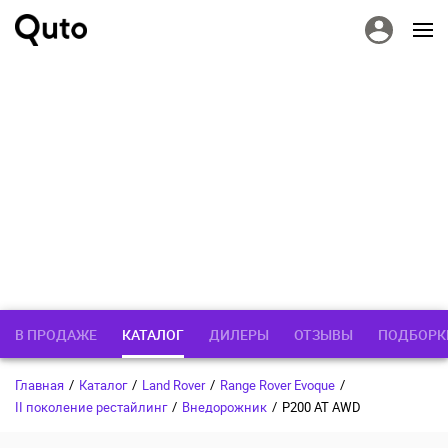
В ПРОДАЖЕ
КАТАЛОГ
ДИЛЕРЫ
ОТЗЫВЫ
ПОДБОРК
Главная
/
Каталог
/
Land Rover
/
Range Rover Evoque
/
II поколение рестайлинг
/
Внедорожник
/
P200 AT AWD