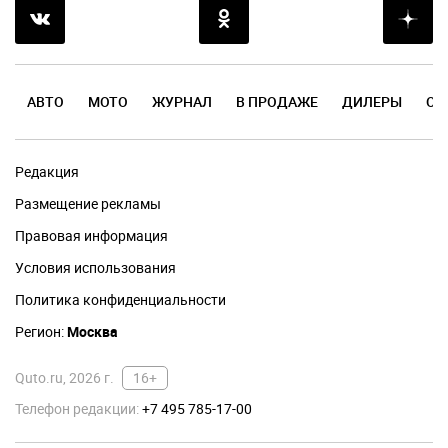
АВТО
МОТО
ЖУРНАЛ
В ПРОДАЖЕ
ДИЛЕРЫ
ОТ
Редакция
Размещение рекламы
Правовая информация
Условия использования
Политика конфиденциальности
Регион:
Москва
Quto.ru, 2026 г.
16+
Телефон редакции:
+7 495 785-17-00