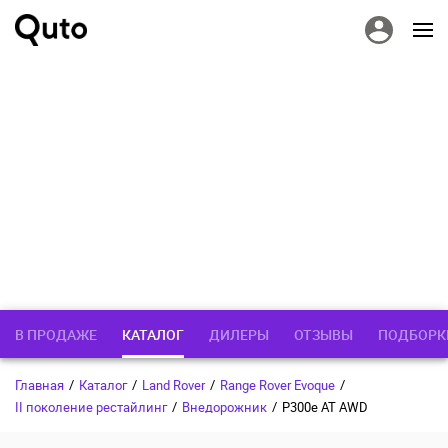
В ПРОДАЖЕ
КАТАЛОГ
ДИЛЕРЫ
ОТЗЫВЫ
ПОДБОРК
Главная
/
Каталог
/
Land Rover
/
Range Rover Evoque
/
II поколение рестайлинг
/
Внедорожник
/
P300e AT AWD