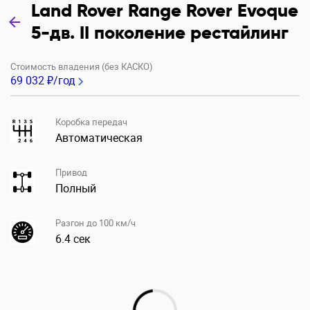
Land Rover Range Rover Evoque
5-дв. II поколение рестайлинг
Стоимость владения (без КАСКО)
69 032 ₽/год
Коробка передач
Автоматическая
Привод
Полный
Разгон до 100 км/ч
6.4 сек