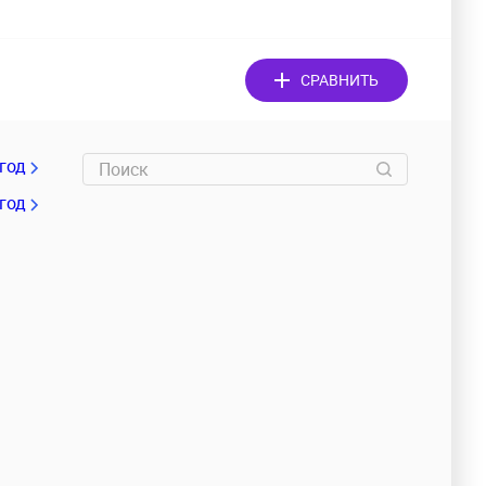
СРАВНИТЬ
/год
 год