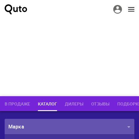
В ПРОДАЖЕ
КАТАЛОГ
ДИЛЕРЫ
ОТЗЫВЫ
ПОДБОРК
Марка