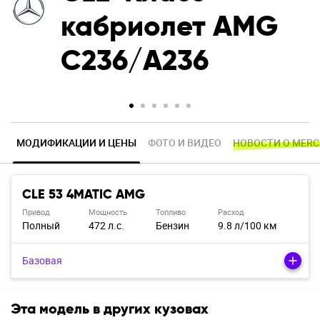
кабриолет AMG
C236/A236
МОДИФИКАЦИИ И ЦЕНЫ
ФОТО И ВИДЕО
НОВОСТИ О MERC
CLE 53 4MATIC AMG
Привод
Мощность
Топливо
Расход
Полный
472 л.с.
Бензин
9.8 л/100 км
Базовая
Эта модель в других кузовах