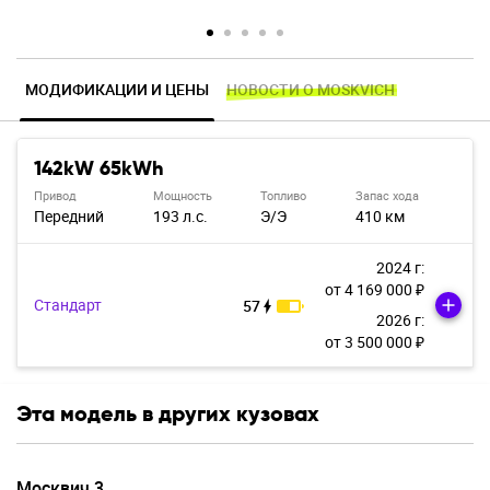
МОДИФИКАЦИИ И ЦЕНЫ
НОВОСТИ О MOSKVICH
142kW 65kWh
Привод
Мощность
Топливо
Запас хода
Передний
193 л.с.
Э/э
410 км
2024
г:
от
4 169 000 ₽
Стандарт
57
2026
г:
от
3 500 000 ₽
Эта модель в других кузовах
Москвич 3