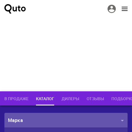
В ПРОДАЖЕ
КАТАЛОГ
ДИЛЕРЫ
ОТЗЫВЫ
ПОДБОРК
Марка