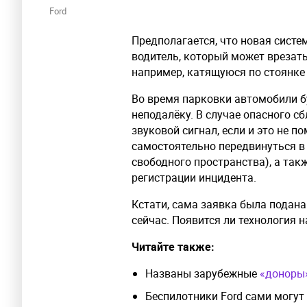
Ford
Предполагается, что новая сист
водитель, который может врезать
например, катящуюся по стоянке
Во время парковки автомобили б
неподалёку. В случае опасного с
звуковой сигнал, если и это не п
самостоятельно передвинуться в 
свободного пространства), а так
регистрации инцидента.
Кстати, сама заявка была подана
сейчас. Появится ли технология н
Читайте также:
Названы зарубежные
«доноры
Беспилотники Ford сами могут