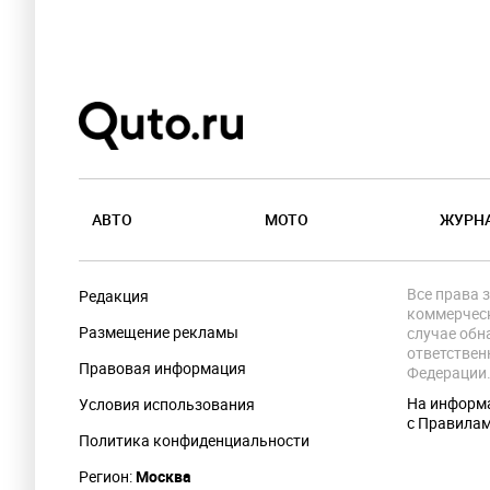
АВТО
МОТО
ЖУРН
Все права 
Редакция
коммерческ
Размещение рекламы
случае обн
ответствен
Правовая информация
Федерации
На информа
Условия использования
с Правила
Политика конфиденциальности
Регион:
Москва