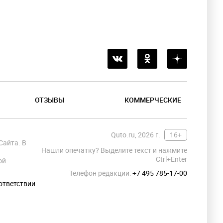
ОТЗЫВЫ
КОММЕРЧЕСКИЕ
Quto.ru, 2026 г.
16+
Сайта. В
Нашли опечатку? Выделите текст и нажмите
Ctrl+Enter
ой
Телефон редакции:
+7 495 785-17-00
ответствии