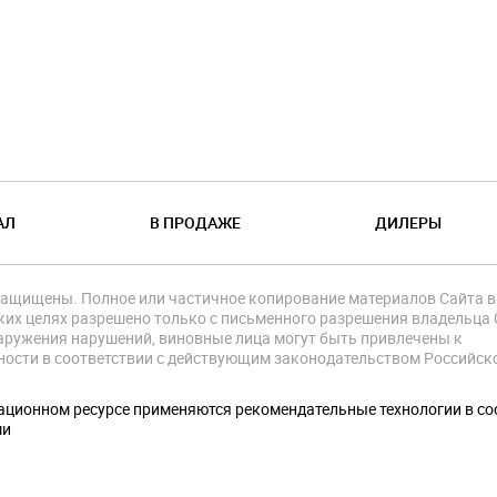
АЛ
В ПРОДАЖЕ
ДИЛЕРЫ
защищены. Полное или частичное копирование материалов Сайта в
их целях разрешено только с письменного разрешения владельца 
аружения нарушений, виновные лица могут быть привлечены к
ности в соответствии с действующим законодательством Российск
.
ционном ресурсе применяются рекомендательные технологии в со
ми