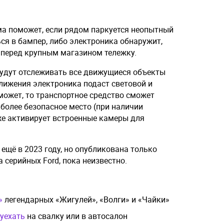
ема поможет, если рядом паркуется неопытный
ся в бампер, либо электроника обнаружит,
 перед крупным магазином тележку.
удут отслеживать все движущиеся объекты
ближения электроника подаст световой и
оможет, то транспортное средство сможет
более безопасное место (при наличии
же активирует встроенные камеры для
 ещё в 2023 году, но опубликована только
а серийных Ford, пока неизвестно.
»
легендарных «Жигулей», «Волги» и «Чайки»
уехать
на свалку или в автосалон