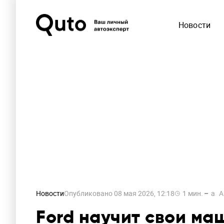
Новости
Новости
Опубликовано
08 мая 2026, 12:18
1
мин.
a
A
Ford научит свои ма