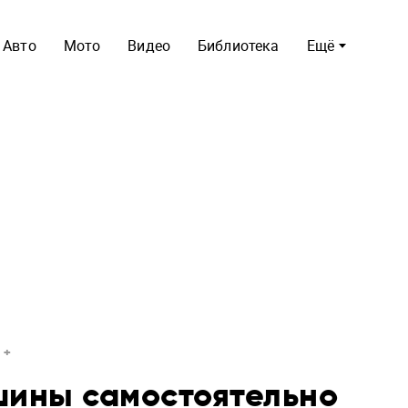
Авто
Мото
Видео
Библиотека
Ещё
шины самостоятельно