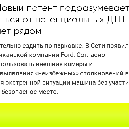
Новый патент подразумевае
ться от потенциальных ДТП
нет рядом
тельно ездить по парковке. В Сети появи
иканской компании Ford. Согласно
спользовать внешние камеры и
 выявления «неизбежных» столкновений 
ия экстренной ситуации машина без участ
 безопасное место.