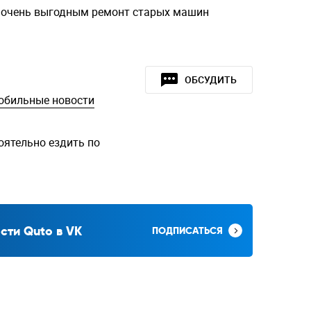
очень выгодным ремонт старых машин
ОБСУДИТЬ
обильные новости
оятельно ездить по
сти Quto в VK
ПОДПИСАТЬСЯ