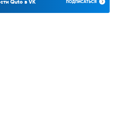
сти Quto в VK
ПОДПИСАТЬСЯ