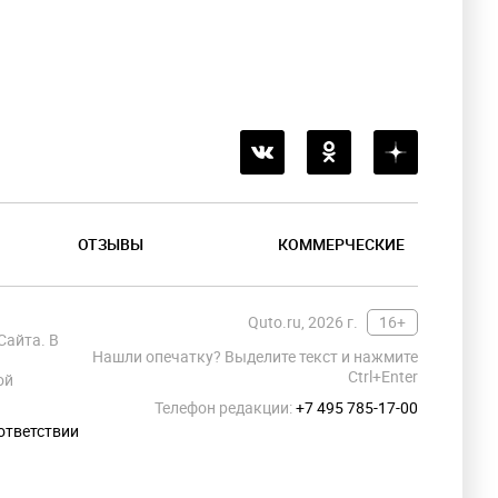
ОТЗЫВЫ
КОММЕРЧЕСКИЕ
Quto.ru, 2026 г.
16+
Сайта. В
Нашли опечатку? Выделите текст и нажмите
Ctrl+Enter
ой
Телефон редакции:
+7 495 785-17-00
ответствии