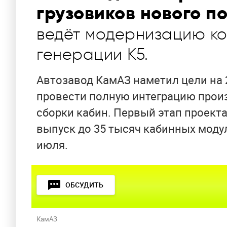
грузовиков нового п
ведёт модернизацию к
генерации К5.
Автозавод КамАЗ наметил цели на 
провести полную интеграцию произ
сборки кабин. Первый этап проекта
выпуск до 35 тысяч кабинных моду
июля.
ОБСУДИТЬ
КамАЗ