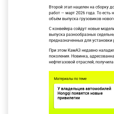
Второй этап нацелен на сборку до
работ — март 2026 года. То есть
объём выпуска грузовиков новог
С конвейера сойдут новые модел
выпуска разнообразных седельны
предназначенных для установки 
При этом КамАЗ недавно наладил
поколения. Новинка, адресованн
нефтегазовой отраслей, получила
Материалы по теме
У владельцев автомобилей
Hongqi появятся новые
привилегии