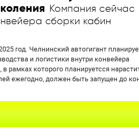
околения
Компания сейчас
онвейера сборки кабин
2025 год. Челнинский автогигант планируе
водства и логистики внутри конвейера
, в рамках которого планируетсся нарасти
лей ежегодно, должен быть запущен до ко