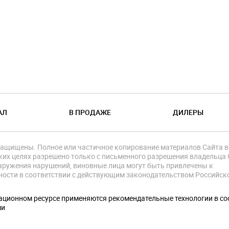
АЛ
В ПРОДАЖЕ
ДИЛЕРЫ
защищены. Полное или частичное копирование материалов Сайта в
их целях разрешено только с письменного разрешения владельца 
аружения нарушений, виновные лица могут быть привлечены к
ности в соответствии с действующим законодательством Российск
.
ционном ресурсе применяются рекомендательные технологии в со
ми