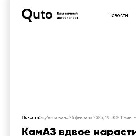
Новости
Новости
Опубликовано
25 февраля 2025, 19:40
1
мин.
КамАЗ вдвое нараст