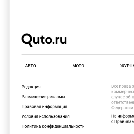
АВТО
МОТО
ЖУРН
Все права 
Редакция
коммерческ
Размещение рекламы
случае обн
ответствен
Правовая информация
Федерации
На информа
Условия использования
с Правила
Политика конфиденциальности