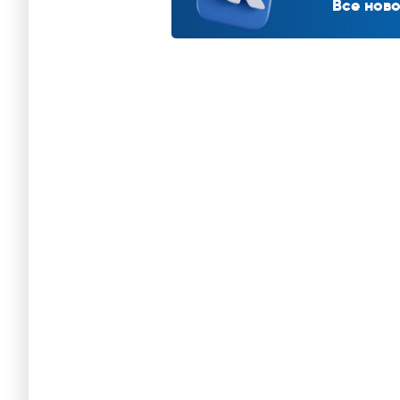
Все ново