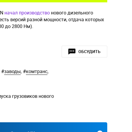
AN
начал производство
нового дизельного
есть версий разной мощности, отдача которых
100 до 2800 Нм).
ОБСУДИТЬ
#
заводы
,
#
комтранс
,
уска грузовиков нового