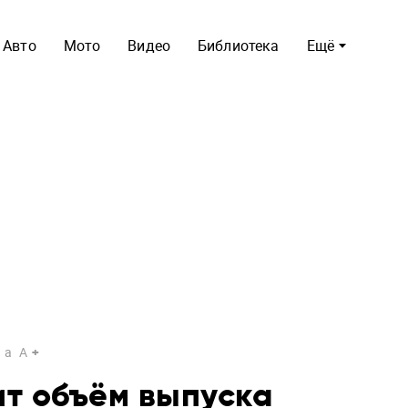
Авто
Мото
Видео
Библиотека
Ещё
a
A
ит объём выпуска